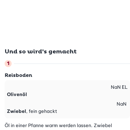
Und so wird’s gemacht
Reisboden
NaN
EL
Olivenöl
NaN
Zwiebel
, fein gehackt
Öl in einer Pfanne warm werden lassen. Zwiebel 