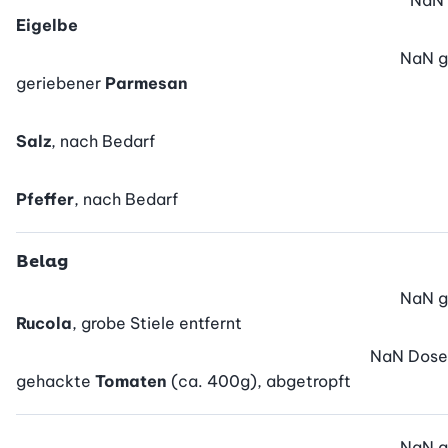
NaN
Eigelbe
NaN
g
geriebener
Parmesan
Salz
, nach Bedarf
Pfeffer
, nach Bedarf
Belag
NaN
g
Rucola
, grobe Stiele entfernt
NaN
Dose
gehackte
Tomaten
(ca. 400g), abgetropft
NaN
g