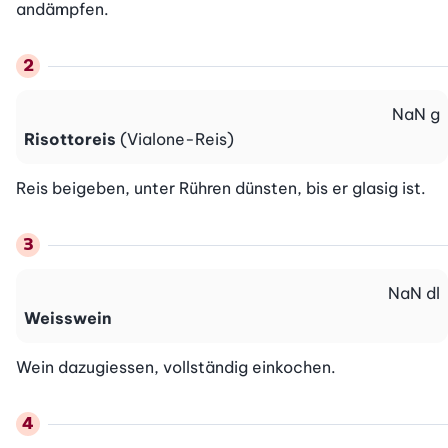
andämpfen.
NaN
g
Risottoreis
(Vialone-Reis)
Reis beigeben, unter Rühren dünsten, bis er glasig ist.
NaN
dl
Weisswein
Wein dazugiessen, vollständig einkochen.