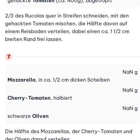
gehackte
Tomaten
(ca. 400g), abgetropft
2/3 des Rucolas quer in Streifen schneiden, mit den 
gehackten Tomaten mischen, die Hälfte davon auf 
einem Reisboden verteilen, dabei einen ca. 1 1/2 cm 
breiten Rand frei lassen.
NaN
g
Mozzarella
, in ca. 1/2 cm dicken Scheiben
NaN
g
Cherry-Tomaten
, halbiert
NaN
g
schwarze
Oliven
Die Hälfte des Mozzarellas, der Cherry-Tomaten und 
der Oliven darauf verteilen.