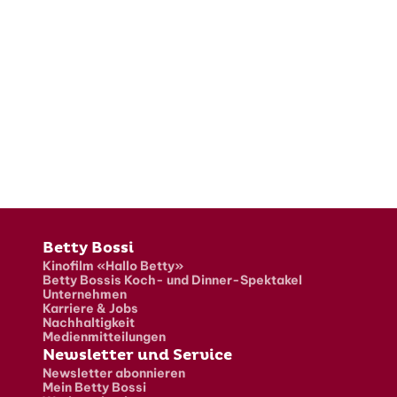
Fusszeile
Betty Bossi
Kinofilm «Hallo Betty»
Betty Bossis Koch- und Dinner-Spektakel
Unternehmen
Karriere & Jobs
Nachhaltigkeit
Medienmitteilungen
Newsletter und Service
Newsletter abonnieren
Mein Betty Bossi