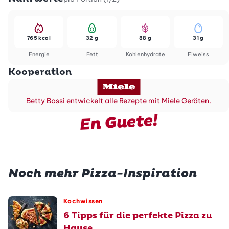
765 kcal
32 g
88 g
31 g
Energie
Fett
Kohlenhydrate
Eiweiss
Kooperation
Betty Bossi entwickelt alle Rezepte mit Miele Geräten.
En Guete!
Noch mehr Pizza-Inspiration
Kochwissen
6 Tipps für die perfekte Pizza zu
Hause