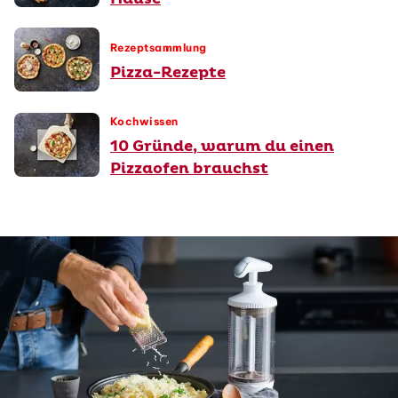
Rezeptsammlung
Pizza-Rezepte
Kochwissen
10 Gründe, warum du einen
Pizzaofen brauchst