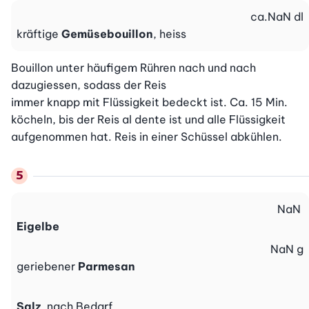
ca.
NaN
dl
kräftige
Gemüsebouillon
, heiss
Bouillon unter häufigem Rühren nach und nach 
dazugiessen, sodass der Reis

immer knapp mit Flüssigkeit bedeckt ist. Ca. 15 Min. 
köcheln, bis der Reis al dente ist und alle Flüssigkeit 
aufgenommen hat. Reis in einer Schüssel abkühlen.
NaN
Eigelbe
NaN
g
geriebener
Parmesan
Salz
, nach Bedarf