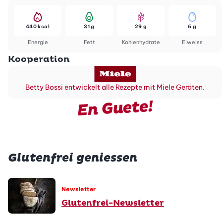
440 kcal
31 g
29 g
6 g
Energie
Fett
Kohlenhydrate
Eiweiss
Kooperation
Betty Bossi entwickelt alle Rezepte mit Miele Geräten.
En Guete!
Glutenfrei geniessen
Newsletter
Glutenfrei-Newsletter