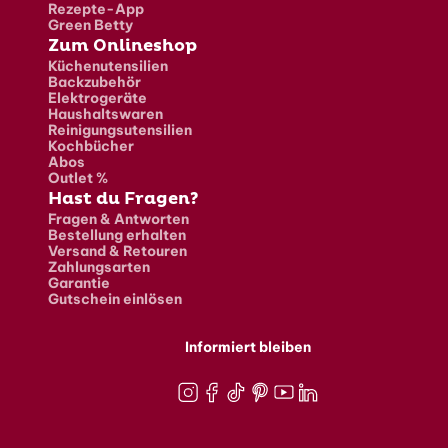
Rezepte-App
Green Betty
Zum Onlineshop
Küchenutensilien
Backzubehör
Elektrogeräte
Haushaltswaren
Reinigungsutensilien
Kochbücher
Abos
Outlet %
Hast du Fragen?
Fragen & Antworten
Bestellung erhalten
Versand & Retouren
Zahlungsarten
Garantie
Gutschein einlösen
Informiert bleiben
Instagram
Facebook
TikTok
Pinterest
Youtube
LinkedIn