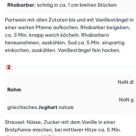
Rhabarber
, schräg in ca. 1 cm breiten Stücken
Portwein mit allen Zutaten bis und mit Vanillestängel in 
einer weiten Pfanne aufkochen. Rhabarber beigeben, 
ca. 3 Min. knapp weich köcheln. Rhabarbern 
herausnehmen, auskühlen. Sud ca. 5 Min. sirupartig 
einkochen, auskühlen. Vanillestängel fein hacken.
NaN
dl
Rahm
NaN
g
griechisches
Joghurt
nature
Streusel: Nüsse, Zucker mit dem Vanille in einer 
Bratpfanne mischen, bei mittlerer Hitze ca. 5 Min. 