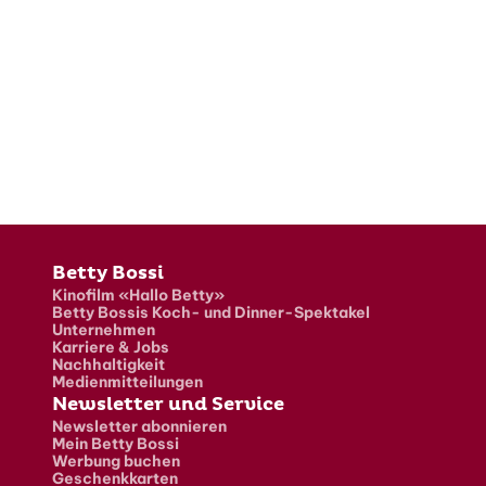
Fusszeile
Betty Bossi
Kinofilm «Hallo Betty»
Betty Bossis Koch- und Dinner-Spektakel
Unternehmen
Karriere & Jobs
Nachhaltigkeit
Medienmitteilungen
Newsletter und Service
Newsletter abonnieren
Mein Betty Bossi
Werbung buchen
Geschenkkarten