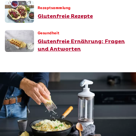
Rezeptsammlung
Glutenfreie Rezepte
Gesundheit
Glutenfreie Ernährung: Fragen
und Antworten