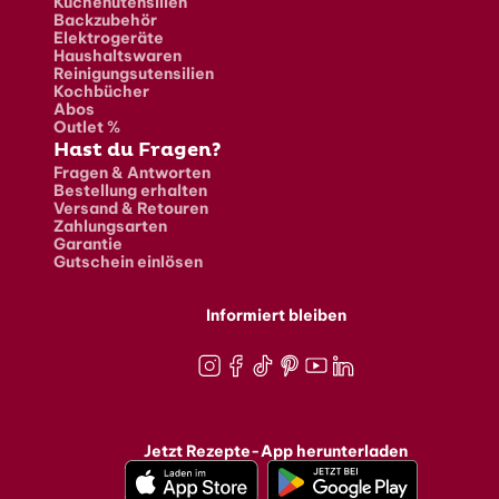
Küchenutensilien
Backzubehör
Elektrogeräte
Haushaltswaren
Reinigungsutensilien
Kochbücher
Abos
Outlet %
Hast du Fragen?
Fragen & Antworten
Bestellung erhalten
Versand & Retouren
Zahlungsarten
Garantie
Gutschein einlösen
Informiert bleiben
Instagram
Facebook
TikTok
Pinterest
Youtube
LinkedIn
Jetzt Rezepte-App herunterladen