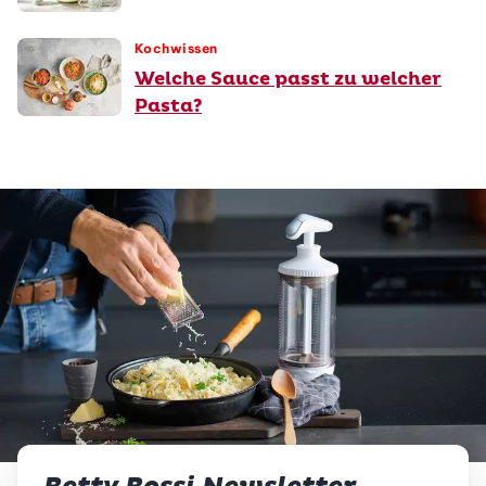
Kochwissen
Welche Sauce passt zu welcher
Pasta?