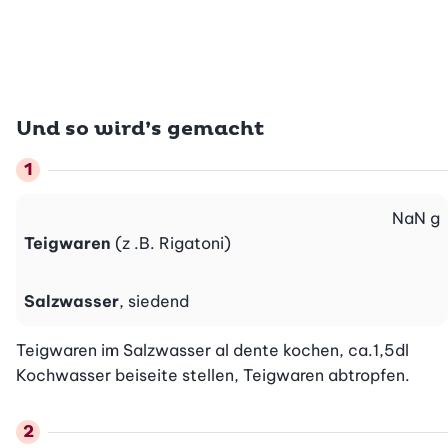
Und so wird’s gemacht
NaN
g
Teigwaren
(z .B. Rigatoni)
Salzwasser
, siedend
Teigwaren im Salzwasser al dente kochen, ca.1,5dl 
Kochwasser beiseite stellen, Teigwaren abtropfen.