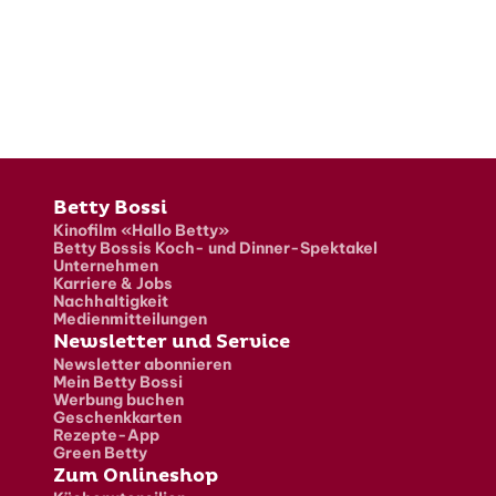
Fusszeile
Betty Bossi
Kinofilm «Hallo Betty»
Betty Bossis Koch- und Dinner-Spektakel
Unternehmen
Karriere & Jobs
Nachhaltigkeit
Medienmitteilungen
Newsletter und Service
Newsletter abonnieren
Mein Betty Bossi
Werbung buchen
Geschenkkarten
Rezepte-App
Green Betty
Zum Onlineshop