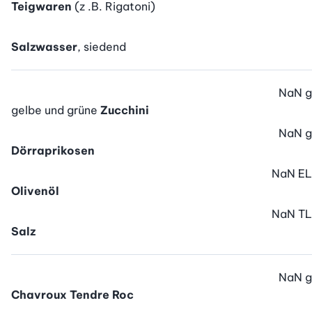
Teigwaren
(z .B. Rigatoni)
Salzwasser
, siedend
NaN
g
gelbe und grüne
Zucchini
NaN
g
Dörraprikosen
NaN
EL
Olivenöl
NaN
TL
Salz
NaN
g
Chavroux Tendre Roc