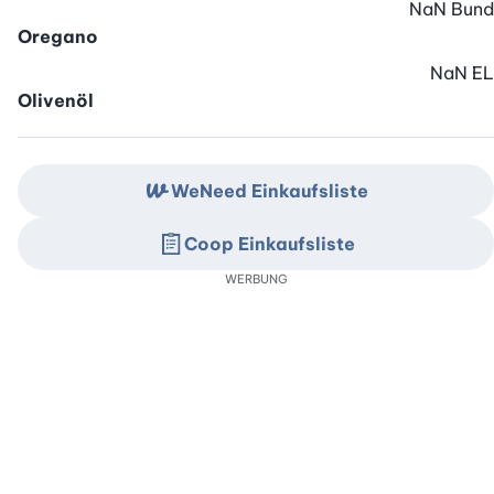
NaN
Bund
Oregano
NaN
EL
Olivenöl
WeNeed Einkaufsliste
Coop Einkaufsliste
WERBUNG