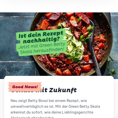
Good News!
Genuss mit Zukunft
Neu zeigt Betty Bossi bei einem Rezept, wie
umweltverträglich es ist. Mit der Green Betty Skala
erkennst du sofort, wie deine Lieblingsgerichte
ökologisch abschneiden.