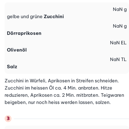
NaN
g
gelbe und grüne
Zucchini
NaN
g
Dörraprikosen
NaN
EL
Olivenöl
NaN
TL
Salz
Zucchini in Würfeli, Aprikosen in Streifen schneiden. 
Zucchini im heissen Öl ca. 4 Min. anbraten. Hitze 
reduzieren, Aprikosen ca. 2 Min. mitbraten. Teigwaren 
beigeben, nur noch heiss werden lassen, salzen.