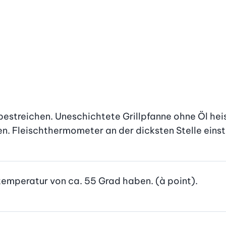
bestreichen. Uneschichtete Grillpfanne ohne Öl heis
gen. Fleischthermometer an der dicksten Stelle eins
ntemperatur von ca. 55 Grad haben. (à point).