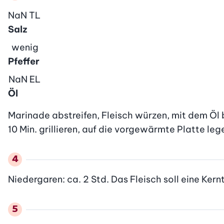
NaN
TL
Salz
wenig
Pfeffer
NaN
EL
Öl
Marinade abstreifen, Fleisch würzen, mit dem Öl 
10 Min. grillieren, auf die vorgewärmte Platte le
Niedergaren: ca. 2 Std. Das Fleisch soll eine Ker