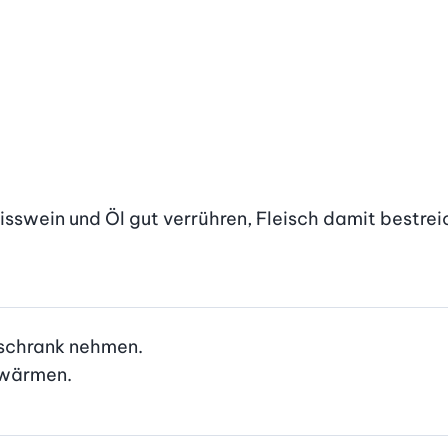
isswein und Öl gut verrühren, Fleisch damit bestrei
schrank nehmen.

rwärmen.