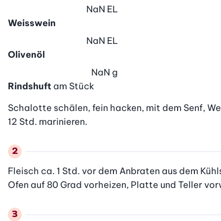
NaN
EL
Weisswein
NaN
EL
Olivenöl
NaN
g
Rindshuft
am Stück
Schalotte schälen, fein hacken, mit dem Senf, We
12 Std. marinieren.
Fleisch ca. 1 Std. vor dem Anbraten aus dem Kühl
Ofen auf 80 Grad vorheizen, Platte und Teller vo