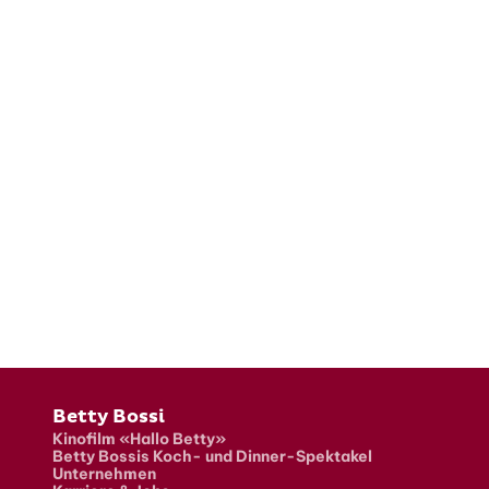
Fusszeile
Betty Bossi
Kinofilm «Hallo Betty»
Betty Bossis Koch- und Dinner-Spektakel
Unternehmen