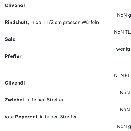
Olivenöl
NaN
g
Rindshuft
, in ca. 1 1/2 cm grossen Würfeln
NaN
TL
Salz
wenig
Pfeffer
NaN
EL
Olivenöl
NaN
Zwiebel
, in feinen Streifen
NaN
rote
Peperoni
, in feinen Streifen
NaN
g