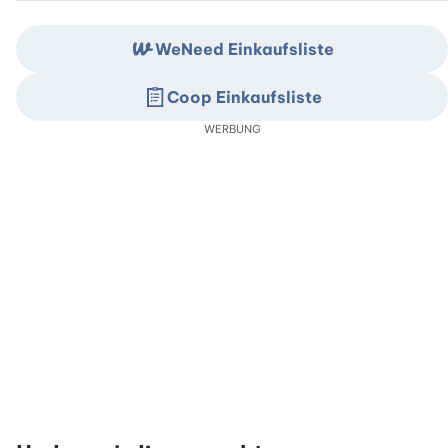
WeNeed Einkaufsliste
Coop Einkaufsliste
WERBUNG