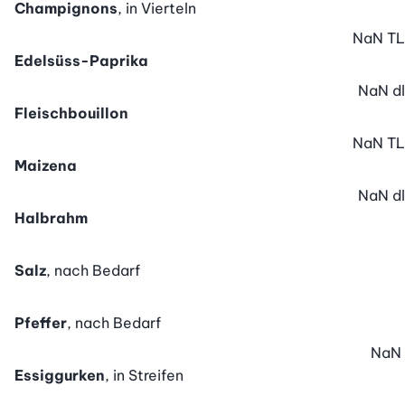
Champignons
, in Vierteln
NaN
TL
Edelsüss-Paprika
NaN
dl
Fleischbouillon
NaN
TL
Maizena
NaN
dl
Halbrahm
Salz
, nach Bedarf
Pfeffer
, nach Bedarf
NaN
Essiggurken
, in Streifen