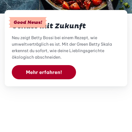
Good News!
Genuss mit Zukunft
Neu zeigt Betty Bossi bei einem Rezept, wie
umweltverträglich es ist. Mit der Green Betty Skala
erkennst du sofort, wie deine Lieblingsgerichte
ökologisch abschneiden.
Mehr erfahren!