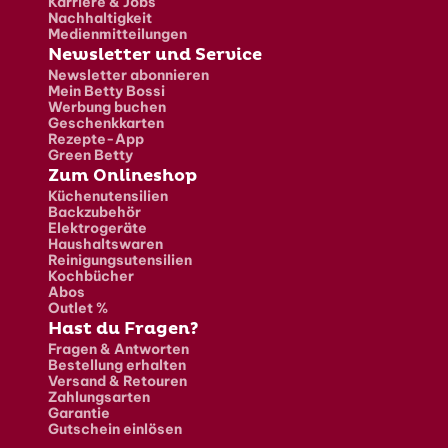
Karriere & Jobs
Nachhaltigkeit
Medienmitteilungen
Newsletter und Service
Newsletter abonnieren
Mein Betty Bossi
Werbung buchen
Geschenkkarten
Rezepte-App
Green Betty
Zum Onlineshop
Küchenutensilien
Backzubehör
Elektrogeräte
Haushaltswaren
Reinigungsutensilien
Kochbücher
Abos
Outlet %
Hast du Fragen?
Fragen & Antworten
Bestellung erhalten
Versand & Retouren
Zahlungsarten
Garantie
Gutschein einlösen