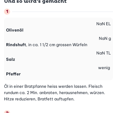
Und so wird’s gemacht
NaN
EL
Olivenöl
NaN
g
Rindshuft
, in ca. 1 1/2 cm grossen Würfeln
NaN
TL
Salz
wenig
Pfeffer
Öl in einer Bratpfanne heiss werden lassen. Fleisch 
rundum ca. 2 Min. anbraten, herausnehmen, würzen. 
Hitze reduzieren, Bratfett auftupfen.