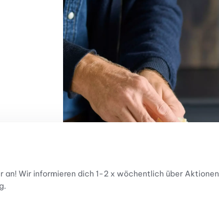
er an! Wir informieren dich 1-2 x wöchentlich über Aktio
g.