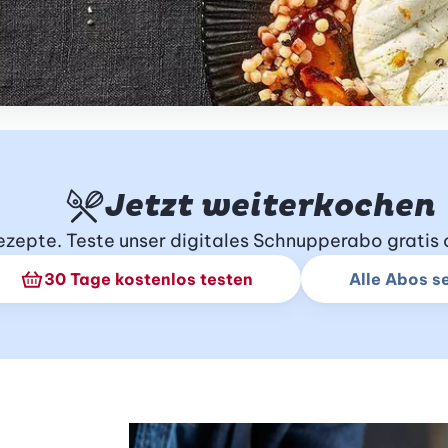
Jetzt weiterkochen
Rezepte. Teste unser digitales Schnupperabo grati
30 Tage kostenlos testen
Alle Abos s