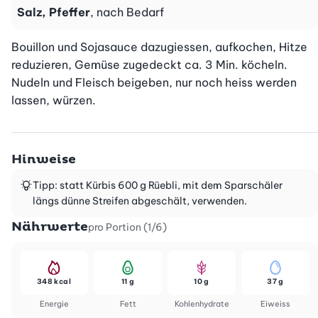
Salz, Pfeffer
, nach Bedarf
Bouillon und Sojasauce dazugiessen, aufkochen, Hitze 
reduzieren, Gemüse zugedeckt ca. 3 Min. köcheln. 
Nudeln und Fleisch beigeben, nur noch heiss werden 
lassen, würzen.
Hinweise
Tipp: statt Kürbis 600 g Rüebli, mit dem Sparschäler
längs dünne Streifen abgeschält, verwenden.
Nährwerte
pro Portion (1/6)
348 kcal
11 g
10 g
37 g
Energie
Fett
Kohlenhydrate
Eiweiss