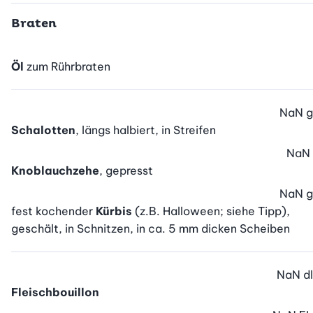
Braten
Öl
zum Rührbraten
NaN
g
Schalotten
, längs halbiert, in Streifen
NaN
Knoblauchzehe
, gepresst
NaN
g
fest kochender
Kürbis
(z.B. Halloween; siehe Tipp),
geschält, in Schnitzen, in ca. 5 mm dicken Scheiben
NaN
dl
Fleischbouillon