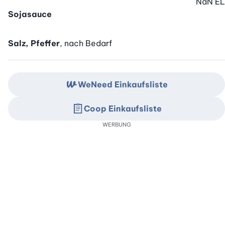
NaN
EL
Sojasauce
Salz, Pfeffer
, nach Bedarf
WeNeed Einkaufsliste
Coop Einkaufsliste
WERBUNG