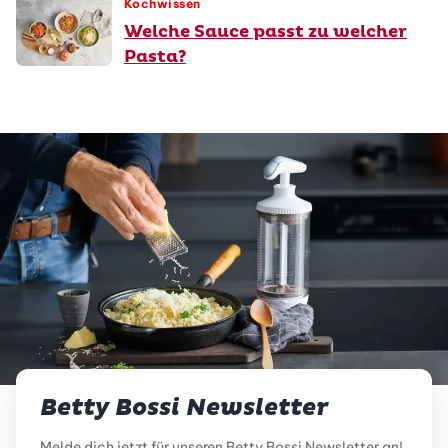
Kochwissen
Welche Sauce passt zu welcher
Pasta?
Betty Bossi Newsletter
Melde dich jetzt für unseren Betty Bossi Newsletter an!