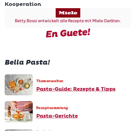
Kooperation
Betty Bossi entwickelt alle Rezepte mit Miele Geräten.
En Guete!
Bella Pasta!
Themenwelten
Pasta-Guide: Rezepte & Tipps
Rezeptsammlung
Pasta-Gerichte