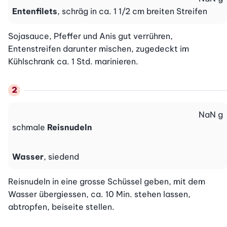
Entenfilets
, schräg in ca. 1 1/2 cm breiten Streifen
Sojasauce, Pfeffer und Anis gut verrühren, 
Entenstreifen darunter mischen, zugedeckt im 
Kühlschrank ca. 1 Std. marinieren.
NaN
g
schmale
Reisnudeln
Wasser
, siedend
Reisnudeln in eine grosse Schüssel geben, mit dem 
Wasser übergiessen, ca. 10 Min. stehen lassen, 
abtropfen, beiseite stellen.