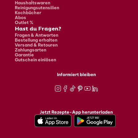
Haushaltswaren
Reinigungsutensilien
Kochbücher
Abos
Outlet %
Hast du Fragen?
Fragen & Antworten
Bestellung erhalten
Versand & Retouren
Zahlungsarten
Garantie
Gutschein einlösen
Informiert bleiben
Instagram
Facebook
TikTok
Pinterest
Youtube
LinkedIn
Jetzt Rezepte-App herunterladen