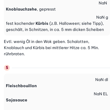
NaN
Knoblauchzehe
, gepresst
NaN
g
fest kochender
Kürbis
(z.B. Halloween; siehe Tipp),
geschält, in Schnitzen, in ca. 5 mm dicken Scheiben
Evtl. wenig Öl in den Wok geben. Schalotten, 
Knoblauch und Kürbis bei mittlerer Hitze ca. 5 Min. 
rührbraten.
NaN
dl
Fleischbouillon
NaN
EL
Sojasauce