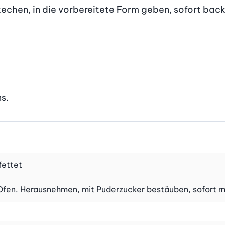
techen, in die vorbereitete Form geben, sofort back
s.
fettet
 Ofen. Herausnehmen, mit Puderzucker bestäuben, sofort m