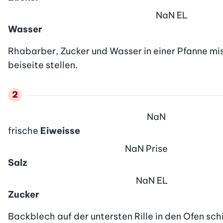
NaN
EL
Wasser
Rhabarber, Zucker und Wasser in einer Pfanne mis
beiseite stellen.
NaN
frische
Eiweisse
NaN
Prise
Salz
NaN
EL
Zucker
Backblech auf der untersten Rille in den Ofen sch