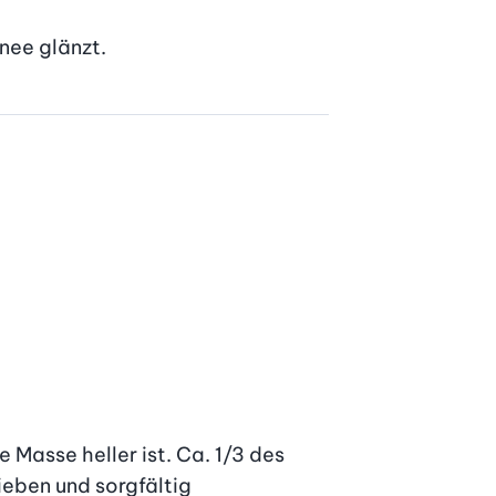
nee glänzt.
Masse heller ist. Ca. 1/3 des 
ben und sorgfältig 