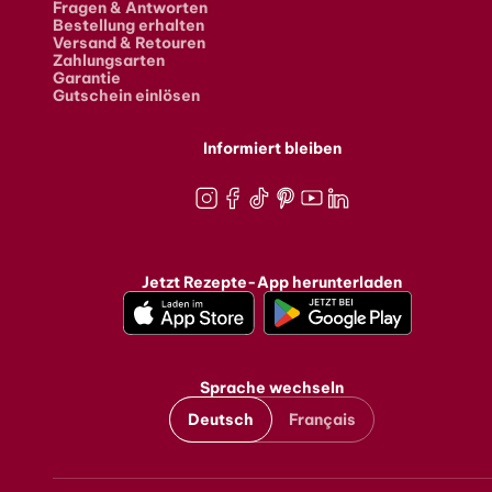
Fragen & Antworten
Bestellung erhalten
Versand & Retouren
Zahlungsarten
Garantie
Gutschein einlösen
Informiert bleiben
Instagram
Facebook
TikTok
Pinterest
Youtube
LinkedIn
Jetzt Rezepte-App herunterladen
Sprache wechseln
Deutsch
Français