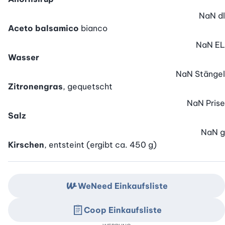
NaN
dl
Aceto balsamico
bianco
NaN
EL
Wasser
NaN
Stängel
Zitronengras
, gequetscht
NaN
Prise
Salz
NaN
g
Kirschen
, entsteint (ergibt ca. 450 g)
WeNeed Einkaufsliste
Coop Einkaufsliste