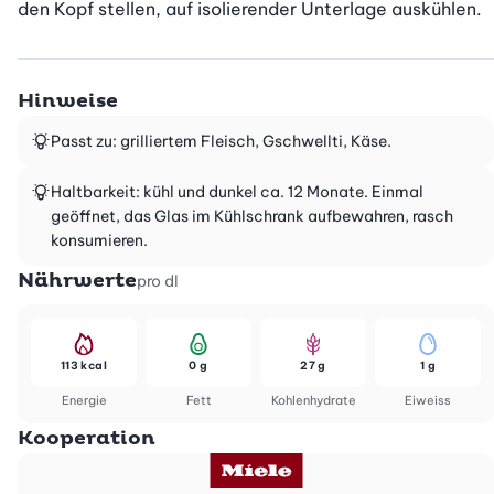
den Kopf stellen, auf isolierender Unterlage auskühlen.
Hinweise
Passt zu: grilliertem Fleisch, Gschwellti, Käse.
Haltbarkeit: kühl und dunkel ca. 12 Monate. Einmal
geöffnet, das Glas im Kühlschrank aufbewahren, rasch
konsumieren.
Nährwerte
pro dl
113 kcal
0 g
27 g
1 g
Energie
Fett
Kohlenhydrate
Eiweiss
Kooperation