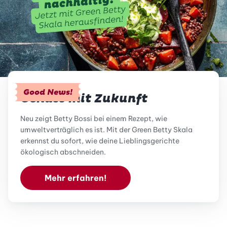
Good News!
Genuss mit Zukunft
Neu zeigt Betty Bossi bei einem Rezept, wie
umweltverträglich es ist. Mit der Green Betty Skala
erkennst du sofort, wie deine Lieblingsgerichte
ökologisch abschneiden.
Mehr erfahren!