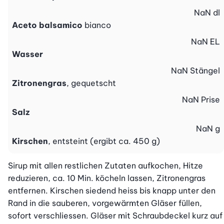
NaN
dl
Aceto balsamico
bianco
NaN
EL
Wasser
NaN
Stängel
Zitronengras
, gequetscht
NaN
Prise
Salz
NaN
g
Kirschen
, entsteint (ergibt ca. 450 g)
Sirup mit allen restlichen Zutaten aufkochen, Hitze 
reduzieren, ca. 10 Min. köcheln lassen, Zitronengras 
entfernen. Kirschen siedend heiss bis knapp unter den 
Rand in die sauberen, vorgewärmten Gläser füllen, 
sofort verschliessen. Gläser mit Schraubdeckel kurz auf 