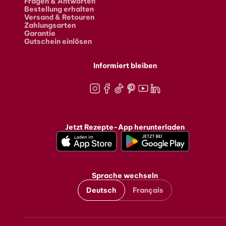
Fragen & Antworten
Bestellung erhalten
Versand & Retouren
Zahlungsarten
Garantie
Gutschein einlösen
Informiert bleiben
Instagram
Facebook
TikTok
Pinterest
Youtube
LinkedIn
Jetzt Rezepte-App herunterladen
Sprache wechseln
Deutsch
Français