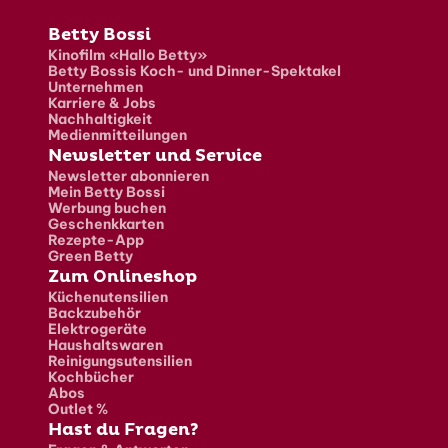
Fusszeile
Betty Bossi
Kinofilm «Hallo Betty»
Betty Bossis Koch- und Dinner-Spektakel
Unternehmen
Karriere & Jobs
Nachhaltigkeit
Medienmitteilungen
Newsletter und Service
Newsletter abonnieren
Mein Betty Bossi
Werbung buchen
Geschenkkarten
Rezepte-App
Green Betty
Zum Onlineshop
Küchenutensilien
Backzubehör
Elektrogeräte
Haushaltswaren
Reinigungsutensilien
Kochbücher
Abos
Outlet %
Hast du Fragen?