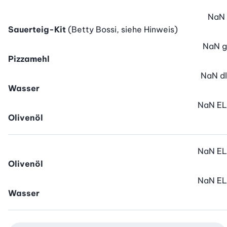
NaN
Sauerteig-Kit
(Betty Bossi, siehe Hinweis)
NaN
g
Pizzamehl
NaN
dl
Wasser
NaN
EL
Olivenöl
NaN
EL
Olivenöl
NaN
EL
Wasser