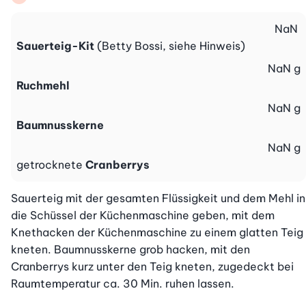
NaN
Sauerteig-Kit
(Betty Bossi, siehe Hinweis)
NaN
g
Ruchmehl
NaN
g
Baumnusskerne
NaN
g
getrocknete
Cranberrys
Sauerteig mit der gesamten Flüssigkeit und dem Mehl in 
die Schüssel der Küchenmaschine geben, mit dem 
Knethacken der Küchenmaschine zu einem glatten Teig 
kneten. Baumnusskerne grob hacken, mit den 
Cranberrys kurz unter den Teig kneten, zugedeckt bei 
Raumtemperatur ca. 30 Min. ruhen lassen. 