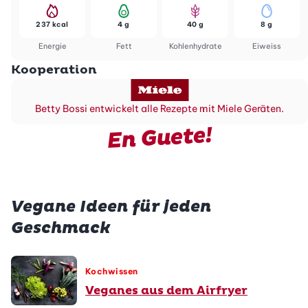
237 kcal
4 g
40 g
8 g
Energie
Fett
Kohlenhydrate
Eiweiss
Kooperation
Betty Bossi entwickelt alle Rezepte mit Miele Geräten.
En Guete!
Vegane Ideen für jeden
Geschmack
Kochwissen
Veganes aus dem Airfryer