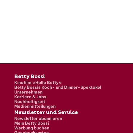
Fusszeile
Betty Bossi
Kinofilm «Hallo Betty»
Betty Bossis Koch- und Dinner-Spektakel
Unternehmen
Karriere & Jobs
Nachhaltigkeit
Medienmitteilungen
Newsletter und Service
Newsletter abonnieren
Mein Betty Bossi
Werbung buchen
Geschenkkarten