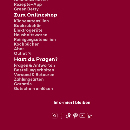
Rezepte-App
Green Betty
Zum Onlineshop
Küchenutensilien
Backzubehör
Elektrogeräte
Haushaltswaren
Reinigungsutensilien
Kochbücher
Abos
Outlet %
Hast du Fragen?
Fragen & Antworten
Bestellung erhalten
Versand & Retouren
Zahlungsarten
Garantie
Gutschein einlösen
Informiert bleiben
Instagram
Facebook
TikTok
Pinterest
Youtube
LinkedIn