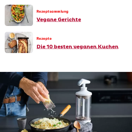
Rezeptsammlung
Vegane Gerichte
Rezepte
Die 10 besten veganen Kuchen