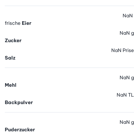
NaN
frische
Eier
NaN
g
Zucker
NaN
Prise
Salz
NaN
g
Mehl
NaN
TL
Backpulver
NaN
g
Puderzucker