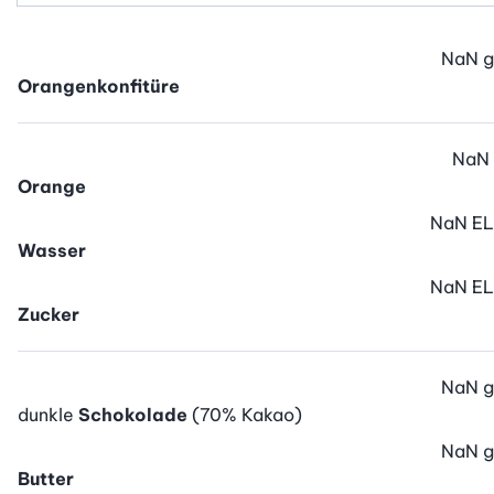
NaN
g
Orangenkonfitüre
NaN
Orange
NaN
EL
Wasser
NaN
EL
Zucker
NaN
g
dunkle
Schokolade
(70% Kakao)
NaN
g
Butter