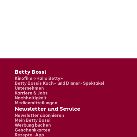
Fusszeile
Betty Bossi
Kinofilm «Hallo Betty»
Betty Bossis Koch- und Dinner-Spektakel
Unternehmen
Karriere & Jobs
Nachhaltigkeit
Medienmitteilungen
Newsletter und Service
Newsletter abonnieren
Mein Betty Bossi
Werbung buchen
Geschenkkarten
Rezepte-App