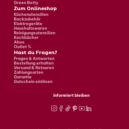
Green Betty
Zum Onlineshop
Küchenutensilien
Backzubehör
Elektrogeräte
Haushaltswaren
Reinigungsutensilien
Kochbücher
Abos
Outlet %
Hast du Fragen?
Fragen & Antworten
Bestellung erhalten
Versand & Retouren
Zahlungsarten
Garantie
Gutschein einlösen
Informiert bleiben
Instagram
Facebook
TikTok
Pinterest
Youtube
LinkedIn