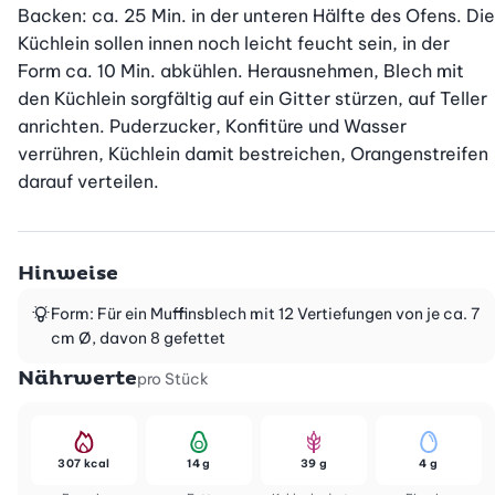
Backen: ca. 25 Min. in der unteren Hälfte des Ofens. Die 
Küchlein sollen innen noch leicht feucht sein, in der 
Form ca. 10 Min. abkühlen. Herausnehmen, Blech mit 
den Küchlein sorgfältig auf ein Gitter stürzen, auf Teller 
anrichten. Puderzucker, Konfitüre und Wasser 
verrühren, Küchlein damit bestreichen, Orangenstreifen 
darauf verteilen.
Hinweise
Form: Für ein Muffinsblech mit 12 Vertiefungen von je ca. 7
cm Ø, davon 8 gefettet
Nährwerte
pro Stück
307 kcal
14 g
39 g
4 g