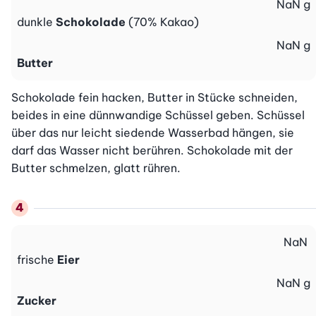
NaN
g
dunkle
Schokolade
(70% Kakao)
NaN
g
Butter
Schokolade fein hacken, Butter in Stücke schneiden, 
beides in eine dünnwandige Schüssel geben. Schüssel 
über das nur leicht siedende Wasserbad hängen, sie 
darf das Wasser nicht berühren. Schokolade mit der 
Butter schmelzen, glatt rühren.
NaN
frische
Eier
NaN
g
Zucker