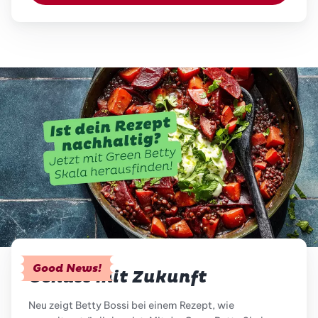
Good News!
Genuss mit Zukunft
Neu zeigt Betty Bossi bei einem Rezept, wie