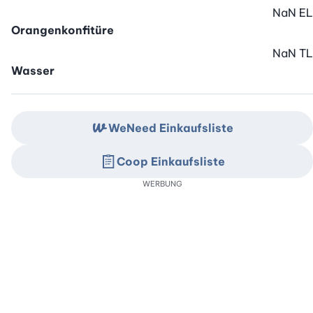
NaN
EL
Orangenkonfitüre
NaN
TL
Wasser
WeNeed Einkaufsliste
Coop Einkaufsliste
WERBUNG