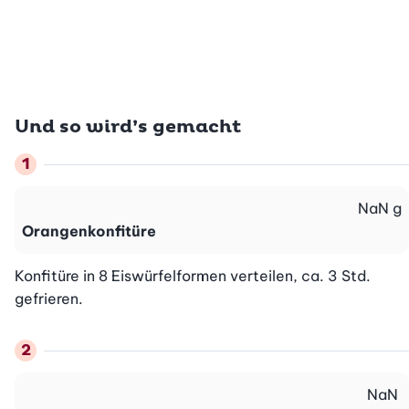
Und so wird’s gemacht
NaN
g
Orangenkonfitüre
Konfitüre in 8 Eiswürfelformen verteilen, ca. 3 Std. 
gefrieren.
NaN