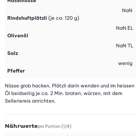
Haselnüsse
NaN
Rindshuftplätzli
(je ca. 120 g)
NaN
EL
Olivenöl
NaN
TL
Salz
wenig
Pfeffer
Nüsse grob hacken, Plätzli darin wenden und im heissen 
Öl beidseitig je ca. 2 Min. braten, würzen, mit dem 
Selleriereis anrichten.
Nährwerte
pro Portion (1/4)