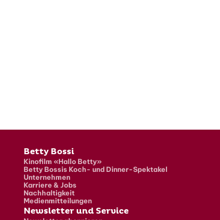
Fusszeile
Betty Bossi
Kinofilm «Hallo Betty»
Betty Bossis Koch- und Dinner-Spektakel
Unternehmen
Karriere & Jobs
Nachhaltigkeit
Medienmitteilungen
Newsletter und Service