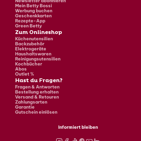
Newsletter abonnieren
Mein Betty Bossi
Werbung buchen
Geschenkkarten
Rezepte-App
Green Betty
Zum Onlineshop
Küchenutensilien
Backzubehör
Elektrogeräte
Haushaltswaren
Reinigungsutensilien
Kochbücher
Abos
Outlet %
Hast du Fragen?
Fragen & Antworten
Bestellung erhalten
Versand & Retouren
Zahlungsarten
Garantie
Gutschein einlösen
Informiert bleiben