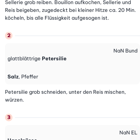
Sellerie grob reiben. Bouillon aufkochen, Sellerie und 
Reis beigeben, zugedeckt bei kleiner Hitze ca. 20 Min. 
köcheln, bis alle Flüssigkeit aufgesogen ist.
NaN
Bund
glattblättrige
Petersilie
Salz
, Pfeffer
Petersilie grob schneiden, unter den Reis mischen, 
würzen.
NaN
EL