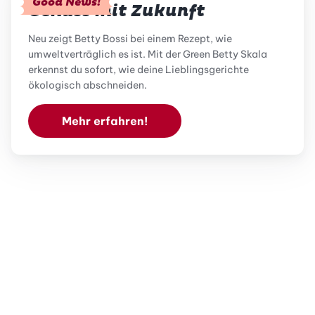
Good News!
Genuss mit Zukunft
Neu zeigt Betty Bossi bei einem Rezept, wie
umweltverträglich es ist. Mit der Green Betty Skala
erkennst du sofort, wie deine Lieblingsgerichte
ökologisch abschneiden.
Mehr erfahren!