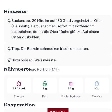
Hinweise
Backen: ca. 20 Min. im auf 180 Grad vorgeheizten Ofen
(Heissluft). Herausnehmen, sofort mit Kaffeerahm
bestreichen, damit die Oberfläche glänzt. Auf einem
Gitter auskühlen.
Tipp: Die Brezeln schmecken frisch am besten.
Dazu passen: Weisswürste.
Nährwerte
pro Portion (1/4)
334 kcal
8 g
55 g
10 g
Energie
Fett
Kohlenhydrate
Eiweiss
Kooperation