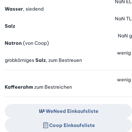
NaN
EL
Wasser
, siedend
NaN
TL
Salz
NaN
g
Natron
(von Coop)
wenig
grobkörniges
Salz
, zum Bestreuen
wenig
Kaffeerahm
zum Bestreichen
WeNeed Einkaufsliste
Coop Einkaufsliste