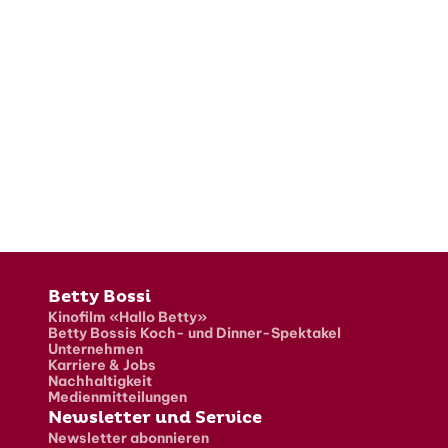
Fusszeile
Betty Bossi
Kinofilm «Hallo Betty»
Betty Bossis Koch- und Dinner-Spektakel
Unternehmen
Karriere & Jobs
Nachhaltigkeit
Medienmitteilungen
Newsletter und Service
Newsletter abonnieren