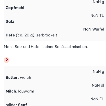
NaN
g
Zopfmehl
NaN
TL
Salz
NaN
Würfel
Hefe
(ca. 20 g), zerbröckelt
Mehl, Salz und Hefe in einer Schüssel mischen.
NaN
g
Butter
, weich
NaN
dl
Milch
, lauwarm
NaN
EL
milder
Senf