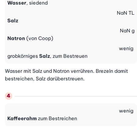
Wasser
, siedend
NaN
TL
Salz
NaN
g
Natron
(von Coop)
wenig
grobkörniges
Salz
, zum Bestreuen
Wasser mit Salz und Natron verrühren. Brezeln damit 
bestreichen, Salz darüberstreuen.
wenig
Kaffeerahm
zum Bestreichen