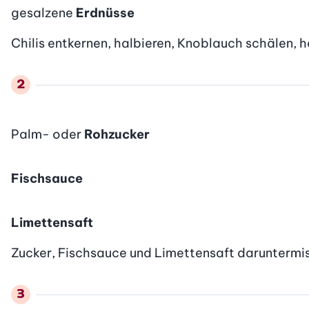
gesalzene
Erdnüsse
Chilis entkernen, halbieren, Knoblauch schälen, h
Palm- oder
Rohzucker
Fischsauce
Limettensaft
Zucker, Fischsauce und Limettensaft daruntermi