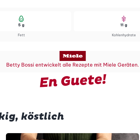
5 g
11 g
Fett
Kohlenhydrate
Betty Bossi entwickelt alle Rezepte mit Miele Geräten.
En Guete!
kig, köstlich