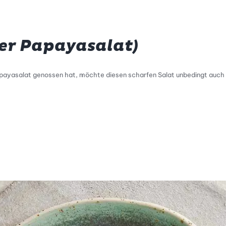
er Papayasalat)
apayasalat genossen hat, möchte diesen scharfen Salat unbedingt auc