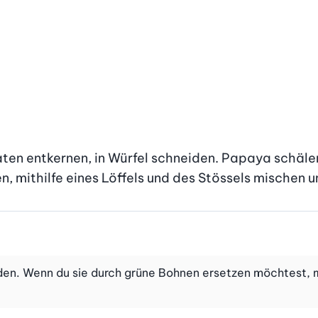
ten entkernen, in Würfel schneiden. Papaya schälen
n, mithilfe eines Löffels und des Stössels mischen 
en. Wenn du sie durch grüne Bohnen ersetzen möchtest, m