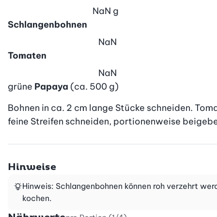
NaN
g
Schlangenbohnen
NaN
Tomaten
NaN
grüne
Papaya
(ca. 500 g)
Bohnen in ca. 2 cm lange Stücke schneiden. Toma
feine Streifen schneiden, portionenweise beigebe
Hinweise
Hinweis: Schlangenbohnen können roh verzehrt werd
kochen.