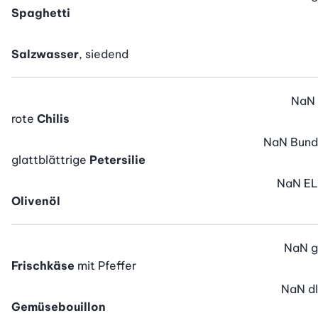
Spaghetti
Salzwasser
, siedend
NaN
rote
Chilis
NaN
Bund
glattblättrige
Petersilie
NaN
EL
Olivenöl
NaN
g
Frischkäse
mit Pfeffer
NaN
dl
Gemüsebouillon