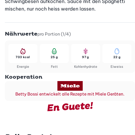
Schwingbesen aufkochen. Sauce mit den Spaghetti 
mischen, nur noch heiss werden lassen.
Nährwerte
pro Portion (1/4)
703 kcal
25 g
97 g
22 g
Energie
Fett
Kohlenhydrate
Eiweiss
Kooperation
Betty Bossi entwickelt alle Rezepte mit Miele Geräten.
En Guete!