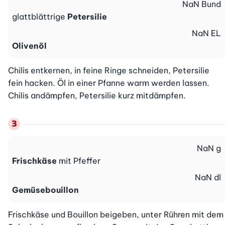
NaN
Bund
glattblättrige
Petersilie
NaN
EL
Olivenöl
Chilis entkernen, in feine Ringe schneiden, Petersilie 
fein hacken. Öl in einer Pfanne warm werden lassen. 
Chilis andämpfen, Petersilie kurz mitdämpfen.
NaN
g
Frischkäse
mit Pfeffer
NaN
dl
Gemüsebouillon
Frischkäse und Bouillon beigeben, unter Rühren mit dem 