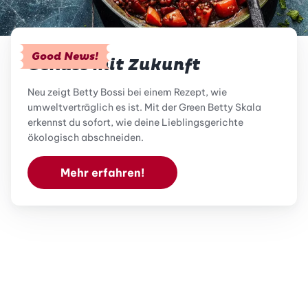
Good News!
Genuss mit Zukunft
Neu zeigt Betty Bossi bei einem Rezept, wie
umweltverträglich es ist. Mit der Green Betty Skala
erkennst du sofort, wie deine Lieblingsgerichte
ökologisch abschneiden.
Mehr erfahren!