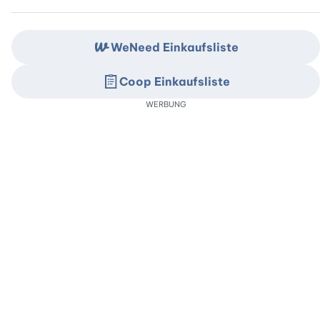
WeNeed Einkaufsliste
Coop Einkaufsliste
WERBUNG