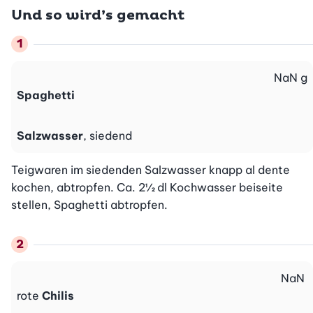
Und so wird’s gemacht
NaN
g
Spaghetti
Salzwasser
, siedend
Teigwaren im siedenden Salzwasser knapp al dente 
kochen, abtropfen. Ca. 2½ dl Kochwasser beiseite 
stellen, Spaghetti abtropfen. 
NaN
rote
Chilis