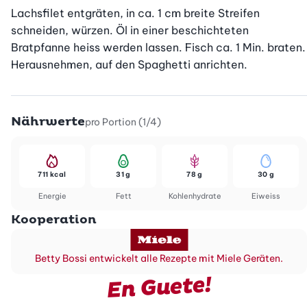
Lachsfilet entgräten, in ca. 1 cm breite Streifen 
schneiden, würzen. Öl in einer beschichteten 
Bratpfanne heiss werden lassen. Fisch ca. 1 Min. braten. 
Herausnehmen, auf den Spaghetti anrichten.
Nährwerte
pro Portion (1/4)
711 kcal
31 g
78 g
30 g
Energie
Fett
Kohlenhydrate
Eiweiss
Kooperation
Betty Bossi entwickelt alle Rezepte mit Miele Geräten.
En Guete!