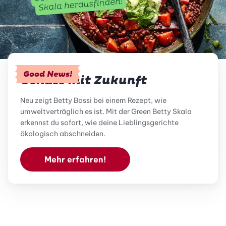
Good News!
Genuss mit Zukunft
Neu zeigt Betty Bossi bei einem Rezept, wie
umweltverträglich es ist. Mit der Green Betty Skala
erkennst du sofort, wie deine Lieblingsgerichte
ökologisch abschneiden.
Mehr erfahren!