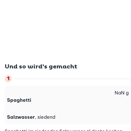
Und so wird’s gemacht
NaN
g
Spaghetti
Salzwasser
, siedend