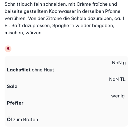
Schnittlauch fein schneiden, mit Crème fraîche und 
beiseite gestelltem Kochwasser in derselben Pfanne 
verrühren. Von der Zitrone die Schale dazureiben, ca. 1 
EL Saft dazupressen, Spaghetti wieder beigeben, 
mischen, würzen.
NaN
g
Lachsfilet
ohne Haut
NaN
TL
Salz
wenig
Pfeffer
Öl
zum Braten