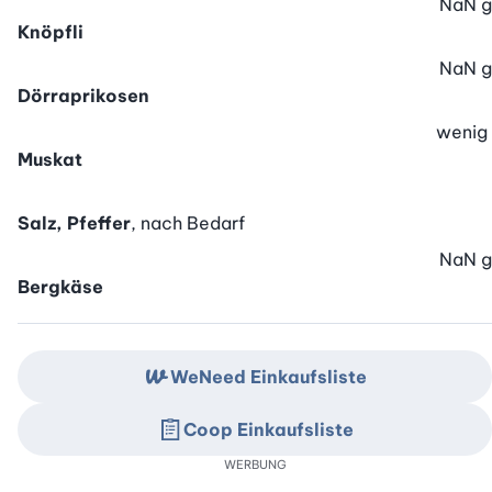
NaN
g
Knöpfli
NaN
g
Dörraprikosen
wenig
Muskat
Salz, Pfeffer
, nach Bedarf
NaN
g
Bergkäse
WeNeed Einkaufsliste
Coop Einkaufsliste
WERBUNG