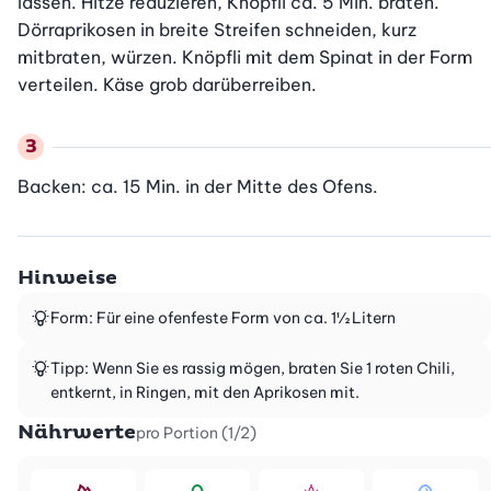
lassen. Hitze reduzieren, Knöpfli ca. 5 Min. braten. 
Dörraprikosen in breite Streifen schneiden, kurz 
mitbraten, würzen. Knöpfli mit dem Spinat in der Form 
verteilen. Käse grob darüberreiben.
Backen: ca. 15 Min. in der Mitte des Ofens.
Hinweise
Form: Für eine ofenfeste Form von ca. 1½ Litern
Tipp: Wenn Sie es rassig mögen, braten Sie 1 roten Chili,
entkernt, in Ringen, mit den Aprikosen mit.
Nährwerte
pro Portion (1/2)