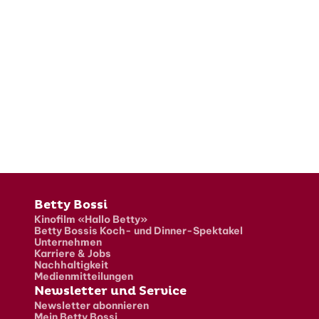
Fusszeile
Betty Bossi
Kinofilm «Hallo Betty»
Betty Bossis Koch- und Dinner-Spektakel
Unternehmen
Karriere & Jobs
Nachhaltigkeit
Medienmitteilungen
Newsletter und Service
Newsletter abonnieren
Mein Betty Bossi