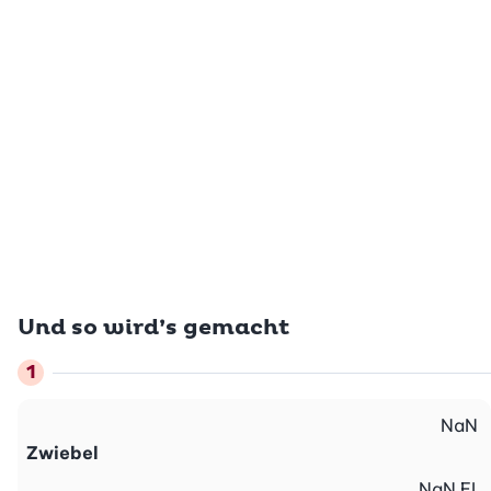
Und so wird’s gemacht
NaN
Zwiebel
NaN
EL