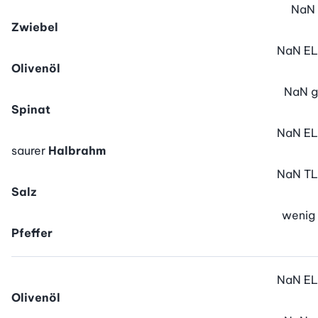
NaN
Zwiebel
NaN
EL
Olivenöl
NaN
g
Spinat
NaN
EL
saurer
Halbrahm
NaN
TL
Salz
wenig
Pfeffer
NaN
EL
Olivenöl