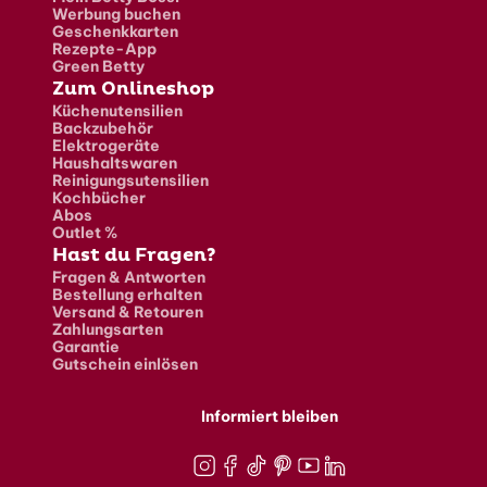
Werbung buchen
Geschenkkarten
Rezepte-App
Green Betty
Zum Onlineshop
Küchenutensilien
Backzubehör
Elektrogeräte
Haushaltswaren
Reinigungsutensilien
Kochbücher
Abos
Outlet %
Hast du Fragen?
Fragen & Antworten
Bestellung erhalten
Versand & Retouren
Zahlungsarten
Garantie
Gutschein einlösen
Informiert bleiben