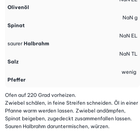
Olivenöl
NaN
g
Spinat
NaN
EL
saurer
Halbrahm
NaN
TL
Salz
wenig
Pfeffer
Ofen auf 220 Grad vorheizen.

Zwiebel schälen, in feine Streifen schneiden. Öl in einer 
Pfanne warm werden lassen. Zwiebel andämpfen, 
Spinat beigeben, zugedeckt zusammenfallen lassen. 
Sauren Halbrahm daruntermischen, würzen.