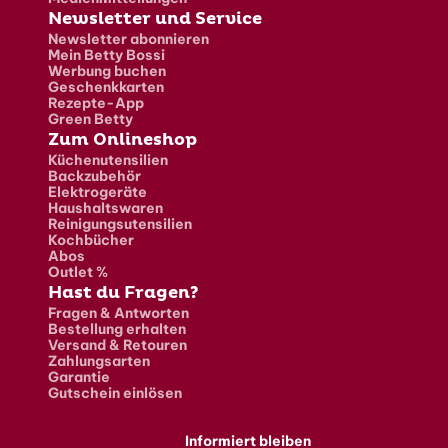
Newsletter und Service
Newsletter abonnieren
Mein Betty Bossi
Werbung buchen
Geschenkkarten
Rezepte-App
Green Betty
Zum Onlineshop
Küchenutensilien
Backzubehör
Elektrogeräte
Haushaltswaren
Reinigungsutensilien
Kochbücher
Abos
Outlet %
Hast du Fragen?
Fragen & Antworten
Bestellung erhalten
Versand & Retouren
Zahlungsarten
Garantie
Gutschein einlösen
Informiert bleiben