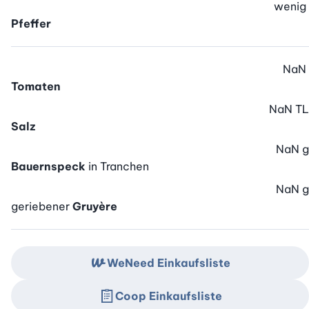
wenig
Pfeffer
NaN
Tomaten
NaN
TL
Salz
NaN
g
Bauernspeck
in Tranchen
NaN
g
geriebener
Gruyère
WeNeed Einkaufsliste
Coop Einkaufsliste