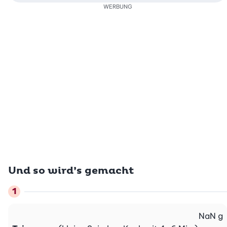
WERBUNG
Und so wird’s gemacht
NaN
g