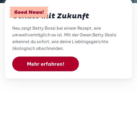
Good News!
Genuss mit Zukunft
Neu zeigt Betty Bossi bei einem Rezept, wie
umweltverträglich es ist. Mit der Green Betty Skala
erkennst du sofort, wie deine Lieblingsgerichte
ökologisch abschneiden.
Mehr erfahren!