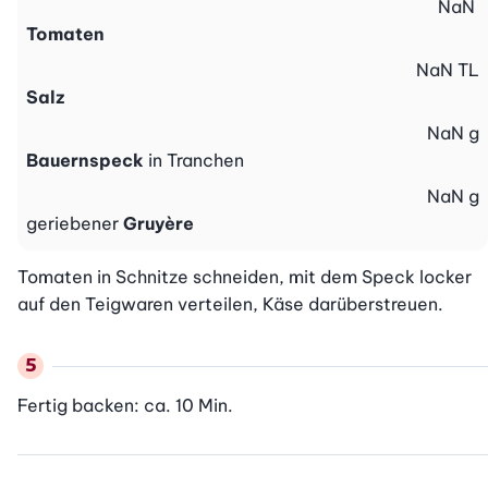
NaN
Tomaten
NaN
TL
Salz
NaN
g
Bauernspeck
in Tranchen
NaN
g
geriebener
Gruyère
Tomaten in Schnitze schneiden, mit dem Speck locker 
auf den Teigwaren verteilen, Käse darüberstreuen.
Fertig backen: ca. 10 Min.