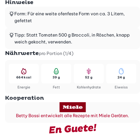
Hinweise
Form: Für eine weite ofenfeste Form von ca. 3 Litern,
gefettet
Tipp: Statt Tomaten 500 g Broccoli, in Röschen, knapp
weich gekocht, verwenden.
Nährwerte
pro Portion (1/4)
664 kcal
39 g
52 g
24 g
Energie
Fett
Kohlenhydrate
Eiweiss
Kooperation
Betty Bossi entwickelt alle Rezepte mit Miele Geräten.
En Guete!