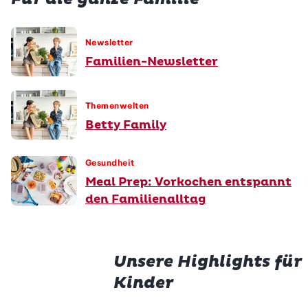
Newsletter
Familien-Newsletter
Themenwelten
Betty Family
Gesundheit
Meal Prep: Vorkochen entspannt
den Familienalltag
Unsere Highlights für
Kinder
Prem