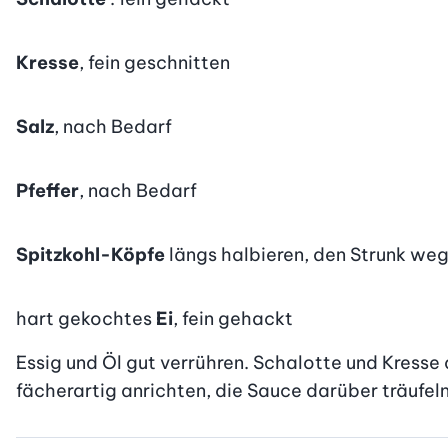
Kresse
, fein geschnitten
Salz
, nach Bedarf
Pfeffer
, nach Bedarf
Spitzkohl-Köpfe
längs halbieren, den Strunk weg
hart gekochtes
Ei
, fein gehackt
Essig und Öl gut verrühren. Schalotte und Kresse 
fächerartig anrichten, die Sauce darüber träufeln