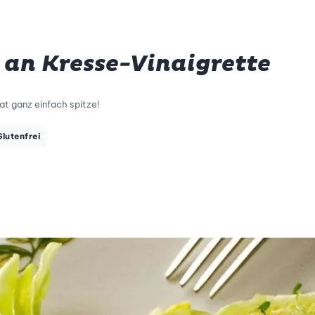
 an Kresse-Vinaigrette
at ganz einfach spitze!
Glutenfrei