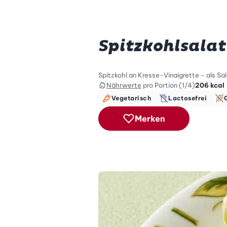
Spitzkohlsalat
Spitzkohl an Kresse-Vinaigrette - als Sal
Nährwerte
pro Portion (1/4)
206
kcal
Vegetarisch
Lactosefrei
Merken