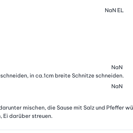
NaN
EL
NaN
schneiden, in ca.1cm breite Schnitze schneiden.
NaN
darunter mischen, die Sause mit Salz und Pfeffer wü
, Ei darüber streuen.