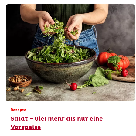
Rezepte
Salat – viel mehr als nur eine
Vorspeise