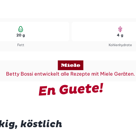
20 g
4 g
Fett
Kohlenhydrate
Betty Bossi entwickelt alle Rezepte mit Miele Geräten.
En Guete!
kig, köstlich