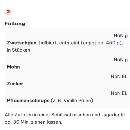
Füllung
NaN
g
Zwetschgen
, halbiert, entsteint (ergibt ca. 450 g),
in Stücken
NaN
g
Mohn
NaN
EL
Zucker
NaN
EL
Pflaumenschnaps
(z. B. Vieille Prune)
Alle Zutaten in einer Schüssel mischen und zugedeckt 
ca. 30 Min. ziehen lassen.