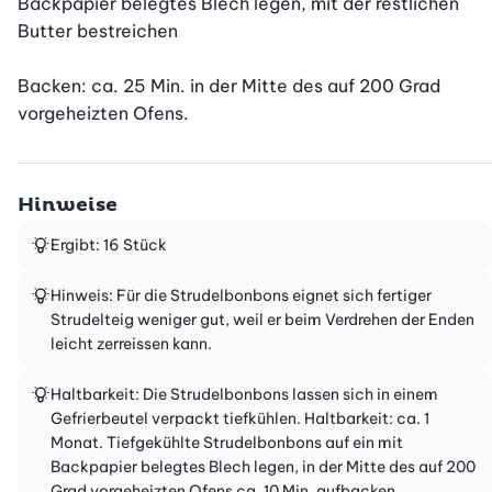
Backpapier belegtes Blech legen, mit der restlichen 
Butter bestreichen

Backen: ca. 25 Min. in der Mitte des auf 200 Grad 
vorgeheizten Ofens.
Hinweise
Ergibt: 16 Stück
Hinweis: Für die Strudelbonbons eignet sich fertiger
Strudelteig weniger gut, weil er beim Verdrehen der Enden
leicht zerreissen kann.
Haltbarkeit: Die Strudelbonbons lassen sich in einem
Gefrierbeutel verpackt tiefkühlen. Haltbarkeit: ca. 1
Monat. Tiefgekühlte Strudelbonbons auf ein mit
Backpapier belegtes Blech legen, in der Mitte des auf 200
Grad vorgeheizten Ofens ca. 10 Min. aufbacken.