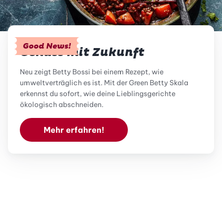
Good News!
Genuss mit Zukunft
Neu zeigt Betty Bossi bei einem Rezept, wie
umweltverträglich es ist. Mit der Green Betty Skala
erkennst du sofort, wie deine Lieblingsgerichte
ökologisch abschneiden.
Mehr erfahren!