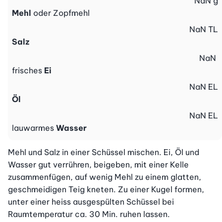
NaN
g
Mehl
oder Zopfmehl
NaN
TL
Salz
NaN
frisches
Ei
NaN
EL
Öl
NaN
EL
lauwarmes
Wasser
Mehl und Salz in einer Schüssel mischen. Ei, Öl und 
Wasser gut verrühren, beigeben, mit einer Kelle 
zusammenfügen, auf wenig Mehl zu einem glatten, 
geschmeidigen Teig kneten. Zu einer Kugel formen, 
unter einer heiss ausgespülten Schüssel bei 
Raumtemperatur ca. 30 Min. ruhen lassen.