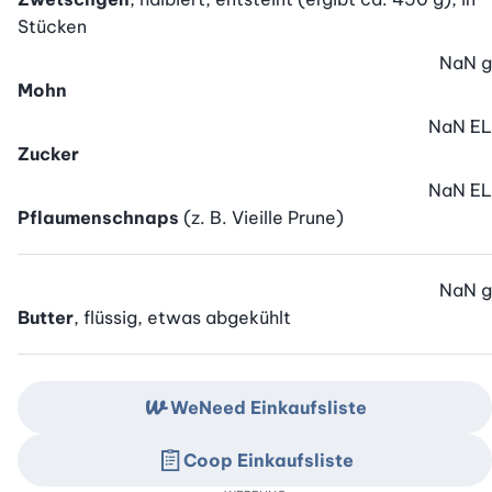
Stücken
NaN
g
Mohn
NaN
EL
Zucker
NaN
EL
Pflaumenschnaps
(z. B. Vieille Prune)
NaN
g
Butter
, flüssig, etwas abgekühlt
WeNeed Einkaufsliste
Coop Einkaufsliste