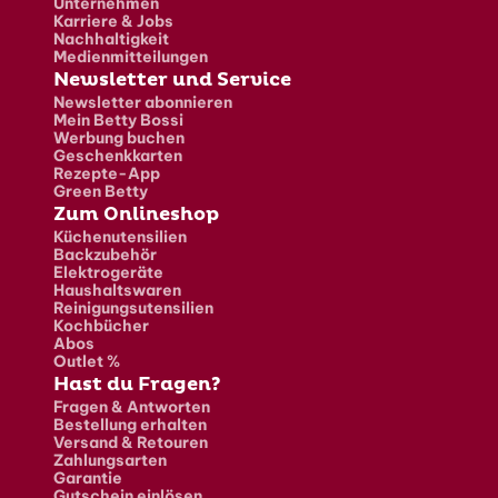
Unternehmen
Karriere & Jobs
Nachhaltigkeit
Medienmitteilungen
Newsletter und Service
Newsletter abonnieren
Mein Betty Bossi
Werbung buchen
Geschenkkarten
Rezepte-App
Green Betty
Zum Onlineshop
Küchenutensilien
Backzubehör
Elektrogeräte
Haushaltswaren
Reinigungsutensilien
Kochbücher
Abos
Outlet %
Hast du Fragen?
Fragen & Antworten
Bestellung erhalten
Versand & Retouren
Zahlungsarten
Garantie
Gutschein einlösen