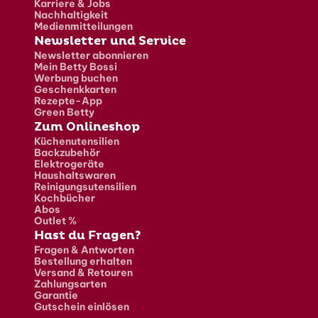
Karriere & Jobs
Nachhaltigkeit
Medienmitteilungen
Newsletter und Service
Newsletter abonnieren
Mein Betty Bossi
Werbung buchen
Geschenkkarten
Rezepte-App
Green Betty
Zum Onlineshop
Küchenutensilien
Backzubehör
Elektrogeräte
Haushaltswaren
Reinigungsutensilien
Kochbücher
Abos
Outlet %
Hast du Fragen?
Fragen & Antworten
Bestellung erhalten
Versand & Retouren
Zahlungsarten
Garantie
Gutschein einlösen