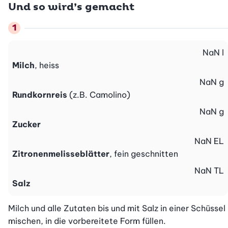
Und so wird’s gemacht
NaN
l
Milch
, heiss
NaN
g
Rundkornreis
(z.B. Camolino)
NaN
g
Zucker
NaN
EL
Zitronenmelisseblätter
, fein geschnitten
NaN
TL
Salz
Milch und alle Zutaten bis und mit Salz in einer Schüssel 
mischen, in die vorbereitete Form füllen.