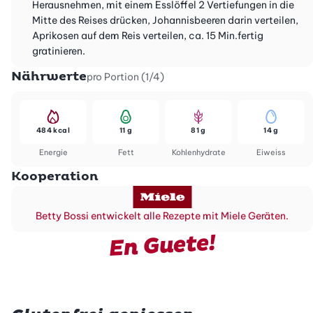
Herausnehmen, mit einem Esslöffel 2 Vertiefungen in die
Mitte des Reises drücken, Johannisbeeren darin verteilen,
Aprikosen auf dem Reis verteilen, ca. 15 Min.fertig
gratinieren.
Nährwerte
pro Portion (1/4)
484 kcal
11 g
81 g
14 g
Energie
Fett
Kohlenhydrate
Eiweiss
Kooperation
Betty Bossi entwickelt alle Rezepte mit Miele Geräten.
En Guete!