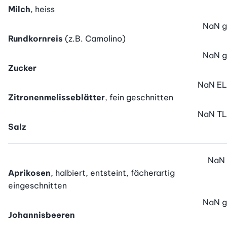
Milch
, heiss
NaN
g
Rundkornreis
(z.B. Camolino)
NaN
g
Zucker
NaN
EL
Zitronenmelisseblätter
, fein geschnitten
NaN
TL
Salz
NaN
Aprikosen
, halbiert, entsteint, fächerartig
eingeschnitten
NaN
g
Johannisbeeren