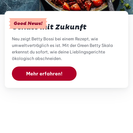
Good News!
Genuss mit Zukunft
Neu zeigt Betty Bossi bei einem Rezept, wie
umweltverträglich es ist. Mit der Green Betty Skala
erkennst du sofort, wie deine Lieblingsgerichte
ökologisch abschneiden.
Mehr erfahren!