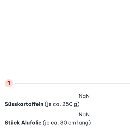
NaN
Süsskartoffeln
(je ca. 250 g)
NaN
Stück Alufolie
(je ca. 30 cm lang)