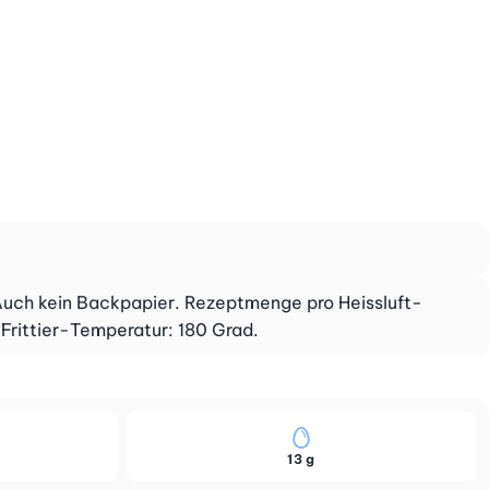
 Auch kein Backpapier. Rezeptmenge pro Heissluft-
-Frittier-Temperatur: 180 Grad.
13 g