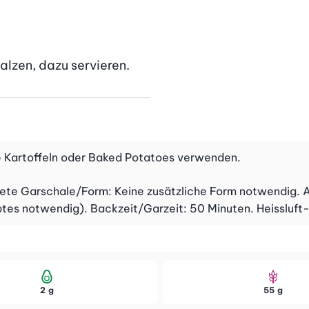
alzen, dazu servieren.
de Kartoffeln oder Baked Potatoes verwenden.
ndete Garschale/Form: Keine zusätzliche Form notwendig.
ptes notwendig). Backzeit/Garzeit: 50 Minuten. Heissluft
2 g
55 g