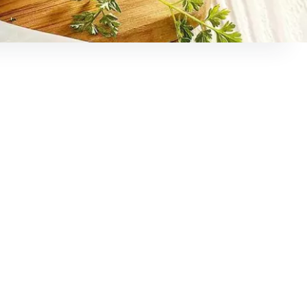
höhen