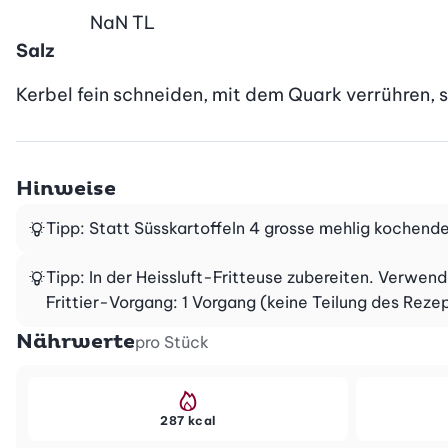
NaN
TL
Salz
Kerbel fein schneiden, mit dem Quark verrühren, s
Hinweise
Tipp: Statt Süsskartoffeln 4 grosse mehlig kochen
Tipp: In der Heissluft-Fritteuse zubereiten. Verwe
Frittier-Vorgang: 1 Vorgang (keine Teilung des Reze
Nährwerte
pro Stück
287 kcal