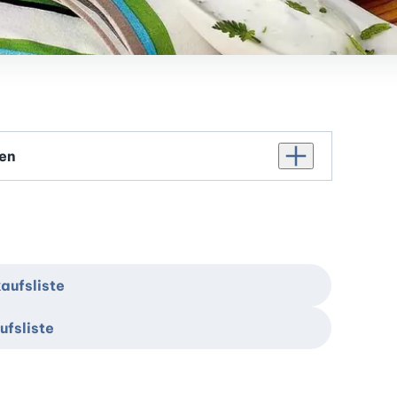
Personenanzahl er
aufsliste
ufsliste