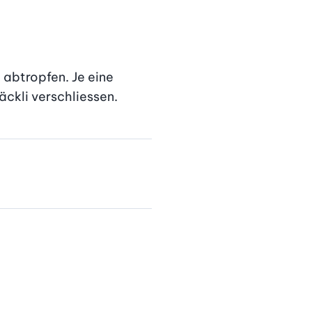
abtropfen. Je eine 
Päckli verschliessen.