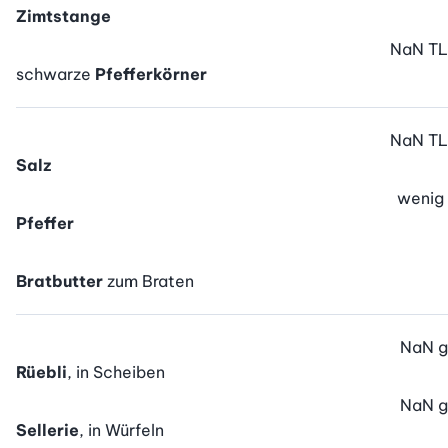
Zimtstange
NaN
TL
schwarze
Pfefferkörner
NaN
TL
Salz
wenig
Pfeffer
Bratbutter
zum Braten
NaN
g
Rüebli
, in Scheiben
NaN
g
Sellerie
, in Würfeln