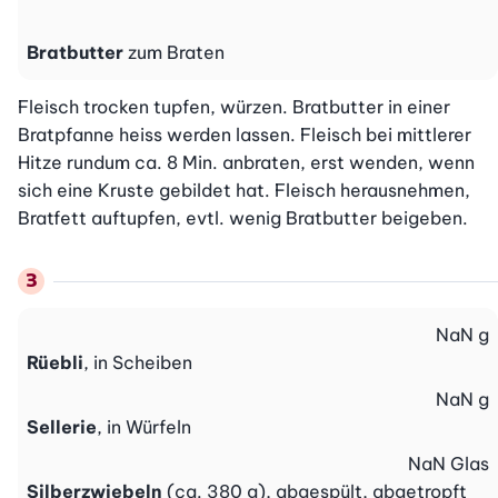
Bratbutter
zum Braten
Fleisch trocken tupfen, würzen. Bratbutter in einer 
Bratpfanne heiss werden lassen. Fleisch bei mittlerer 
Hitze rundum ca. 8 Min. anbraten, erst wenden, wenn 
sich eine Kruste gebildet hat. Fleisch herausnehmen, 
Bratfett auftupfen, evtl. wenig Bratbutter beigeben.
NaN
g
Rüebli
, in Scheiben
NaN
g
Sellerie
, in Würfeln
NaN
Glas
Silberzwiebeln
(ca. 380 g), abgespült, abgetropft