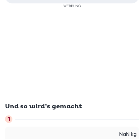
WERBUNG
Und so wird’s gemacht
NaN
kg