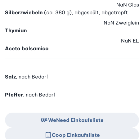
NaN
Glas
Silberzwiebeln
(ca. 380 g), abgespült, abgetropft
NaN
Zweiglein
Thymian
NaN
EL
Aceto balsamico
Salz
, nach Bedarf
Pfeffer
, nach Bedarf
WeNeed Einkaufsliste
Coop Einkaufsliste