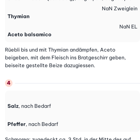
NaN
Zweiglein
Thymian
NaN
EL
Aceto balsamico
Rüebli bis und mit Thymian andämpfen, Aceto 
beigeben, mit dem Fleisch ins Bratgeschirr geben, 
beiseite gestellte Beize dazugiessen.
Salz
, nach Bedarf
Pfeffer
, nach Bedarf
Schmoren: zugedeckt ca. 3 Std. in der Mitte des auf 