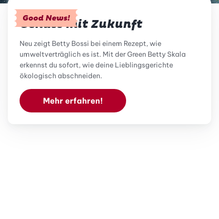
Good News!
Genuss mit Zukunft
Neu zeigt Betty Bossi bei einem Rezept, wie
umweltverträglich es ist. Mit der Green Betty Skala
erkennst du sofort, wie deine Lieblingsgerichte
ökologisch abschneiden.
Mehr erfahren!