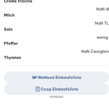
Crème fraîche
NaN
dl
Milch
NaN
TL
Salz
wenig
Pfeffer
NaN
Zweiglein
Thymian
WeNeed Einkaufsliste
Coop Einkaufsliste
WERBUNG