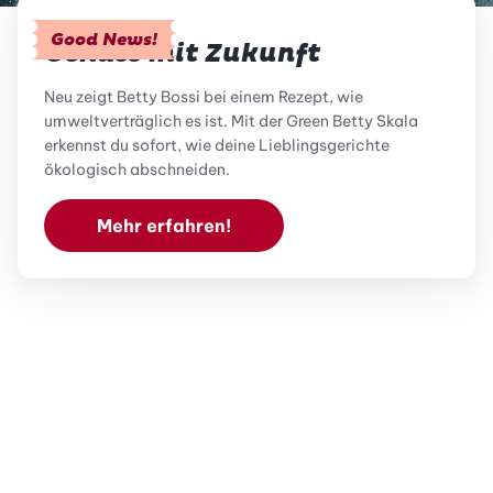
Good News!
Genuss mit Zukunft
Neu zeigt Betty Bossi bei einem Rezept, wie
umweltverträglich es ist. Mit der Green Betty Skala
erkennst du sofort, wie deine Lieblingsgerichte
ökologisch abschneiden.
Mehr erfahren!