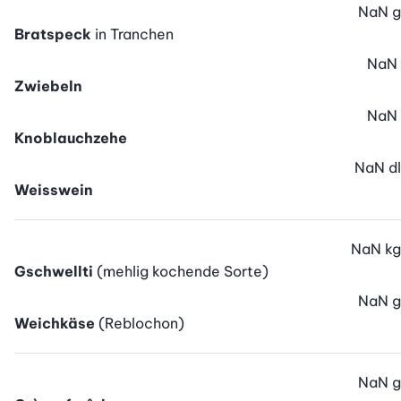
NaN
g
Bratspeck
in Tranchen
NaN
Zwiebeln
NaN
Knoblauchzehe
NaN
dl
Weisswein
NaN
kg
Gschwellti
(mehlig kochende Sorte)
NaN
g
Weichkäse
(Reblochon)
NaN
g