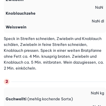
NaN
Knoblauchzehe
NaN
dl
Weisswein
Speck in Streifen schneiden, Zwiebeln und Knoblauch 
schälen, Zwiebeln in feine Streifen schneiden, 
Knoblauch pressen. Speck in einer weiten Bratpfanne 
ohne Fett ca. 4 Min. knusprig braten. Zwiebeln und 
Knoblauch ca. 5 Min. mitbraten. Wein dazugiessen, ca. 
2 Min. einköcheln.
NaN
kg
Gschwellti
(mehlig kochende Sorte)