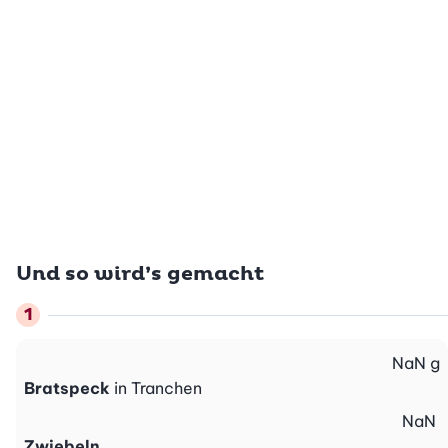
Und so wird’s gemacht
NaN
g
Bratspeck
in Tranchen
NaN
Zwiebeln