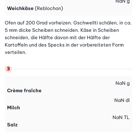
NaN
g
Weichkäse
(Reblochon)
Ofen auf 200 Grad vorheizen. Gschwellti schälen, in ca. 
5 mm dicke Scheiben schneiden. Käse in Scheiben 
schneiden, die Hälfte davon mit der Hälfte der 
Kartoffeln und des Specks in der vorbereiteten Form 
verteilen.
NaN
g
Crème fraîche
NaN
dl
Milch
NaN
TL
Salz