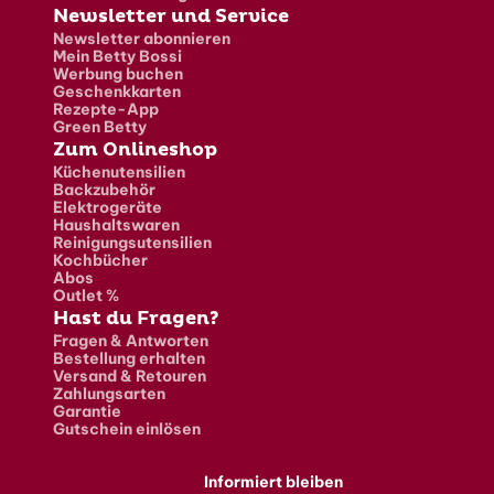
Newsletter und Service
Newsletter abonnieren
Mein Betty Bossi
Werbung buchen
Geschenkkarten
Rezepte-App
Green Betty
Zum Onlineshop
Küchenutensilien
Backzubehör
Elektrogeräte
Haushaltswaren
Reinigungsutensilien
Kochbücher
Abos
Outlet %
Hast du Fragen?
Fragen & Antworten
Bestellung erhalten
Versand & Retouren
Zahlungsarten
Garantie
Gutschein einlösen
Informiert bleiben