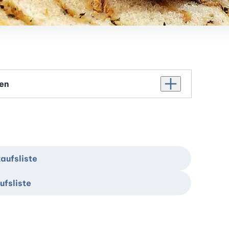
Personenanzahl er
aufsliste
ufsliste