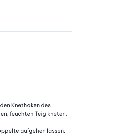
 den Knethaken des 
n, feuchten Teig kneten.

oppelte aufgehen lassen.