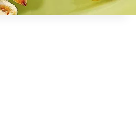
höhen