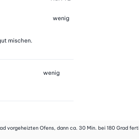
wenig
 gut mischen.
wenig
Grad vorgeheizten Ofens, dann ca. 30 Min. bei 180 Grad fe