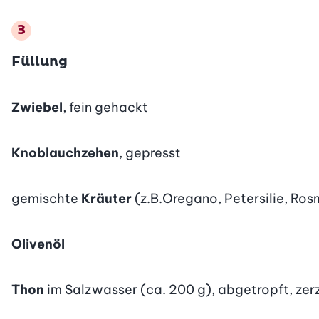
Füllung
Zwiebel
, fein gehackt
Knoblauchzehen
, gepresst
gemischte
Kräuter
(z.B.Oregano, Petersilie, Ros
Olivenöl
Thon
im Salzwasser (ca. 200 g), abgetropft, zer