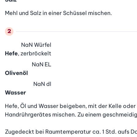
Mehl und Salz in einer Schüssel mischen.
NaN
Würfel
Hefe
, zerbröckelt
NaN
EL
Olivenöl
NaN
dl
Wasser
Hefe, Öl und Wasser beigeben, mit der Kelle oder
Handrührgerätes mischen. Zu einem geschmeidige
Zugedeckt bei Raumtemperatur ca. 1 Std. aufs D