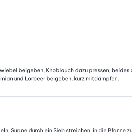
 Zwiebel beigeben, Knoblauch dazu pressen, beides
hymian und Lorbeer beigeben, kurz mitdämpfen.
ln. Suppe durch ein Sieb streichen, in die Pfanne z