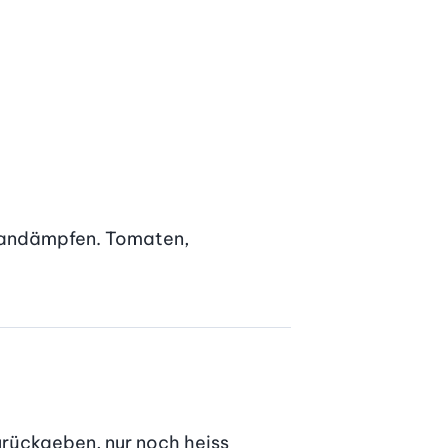
 andämpfen. Tomaten, 
urückgeben, nur noch heiss 