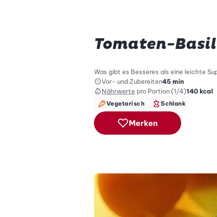
Tomaten-Basi
Was gibt es Besseres als eine leichte Su
Vor- und Zubereiten
45 min
Nährwerte
pro Portion (1/4)
140
kcal
Vegetarisch
Schlank
Merken