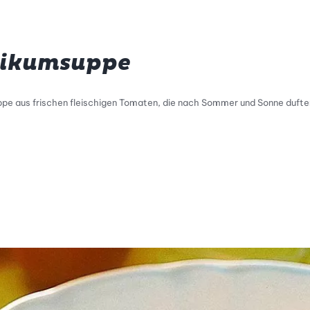
likumsuppe
ppe aus frischen fleischigen Tomaten, die nach Sommer und Sonne duften?