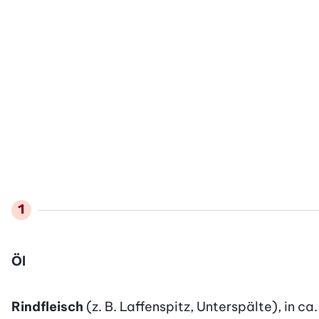
Öl
Rindfleisch
(z. B. Laffenspitz, Unterspälte), in ca