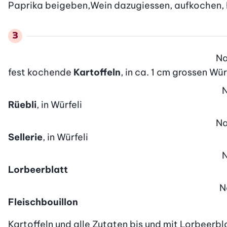
Paprika beigeben,Wein dazugiessen, aufkochen, H
N
fest kochende
Kartoffeln
, in ca. 1 cm grossen Wür
Rüebli
, in Würfeli
N
Sellerie
, in Würfeli
Lorbeerblatt
N
Fleischbouillon
Kartoffeln und alle Zutaten bis und mit Lorbeerb