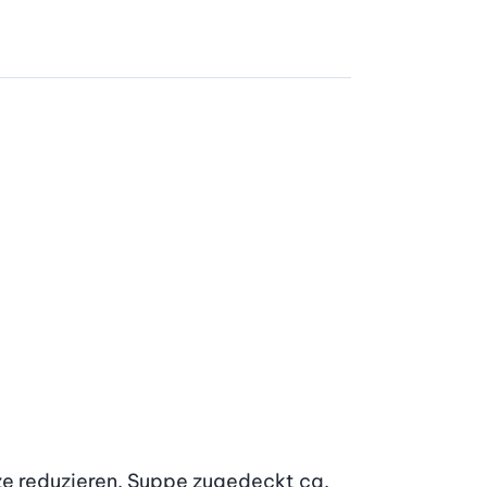
.
ze reduzieren. Suppe zugedeckt ca. 