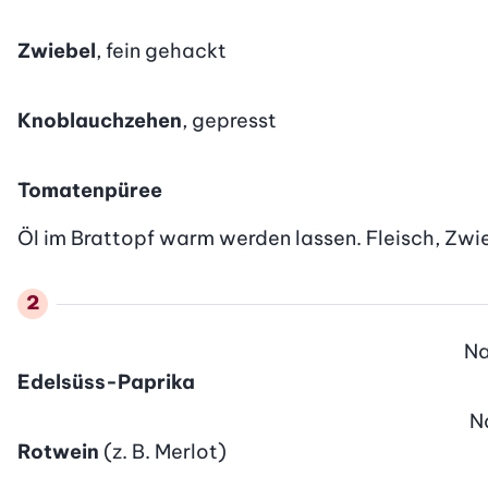
Zwiebel
, fein gehackt
Knoblauchzehen
, gepresst
Tomatenpüree
Öl im Brattopf warm werden lassen. Fleisch, Zw
N
Edelsüss-Paprika
N
Rotwein
(z. B. Merlot)