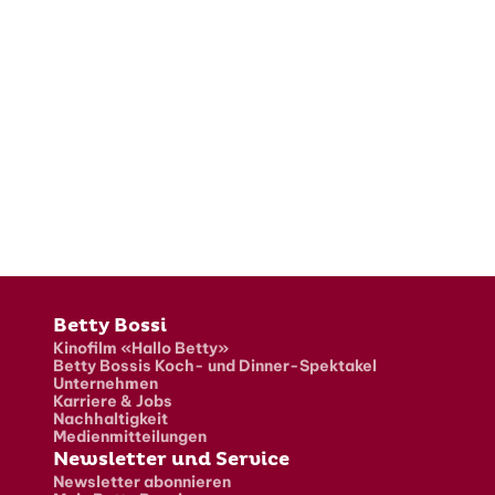
Fusszeile
Betty Bossi
Kinofilm «Hallo Betty»
Betty Bossis Koch- und Dinner-Spektakel
Unternehmen
Karriere & Jobs
Nachhaltigkeit
Medienmitteilungen
Newsletter und Service
Newsletter abonnieren