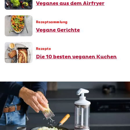
Veganes aus dem Airfryer
Rezeptsammlung
Vegane Gerichte
Rezepte
Die 10 besten veganen Kuchen