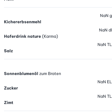
NaN
g
Kichererbsenmehl
NaN
dl
Haferdrink nature
(Karma)
NaN
TL
Salz
Sonnenblumenöl
zum Braten
NaN
EL
Zucker
NaN
TL
Zimt