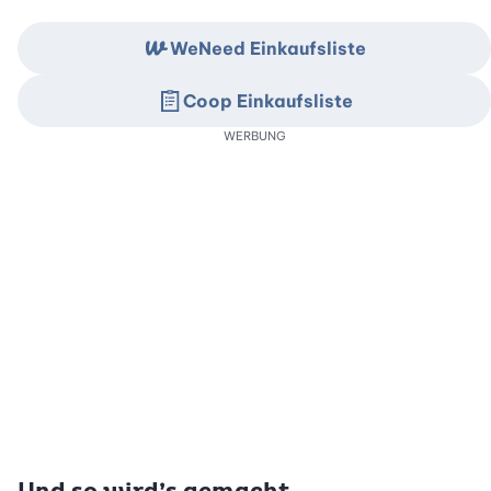
WeNeed Einkaufsliste
Coop Einkaufsliste
WERBUNG