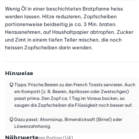
Wenig Öl in einer beschichteten Bratpfanne heiss 
werden lassen. Hitze reduzieren, Zopfscheiben 
portionenweise beidseitig je ca. 3 Min. braten. 
Herausnehmen, auf Haushaltpapier abtropfen. Zucker 
und Zimt in einem tiefen Teller mischen, die noch 
heissen Zopfscheiben darin wenden.
Hinweise
Tipps: Frische Beeren zu den French Toasts servieren. Auch
ein Kompott (z. B. Beeren, Aprikosen oder Zwetschgen)
passt prima. Den Zopf ca. 1 Tag im Voraus backen, so
saugen die Zopfscheiben die Flüssigkeit noch besser auf.
Dazu passt: Ahornsirup, Birnendicksaft (Birnel) oder
Löwenzahnhonig.
Nährwerte
pro Portion (1/4)