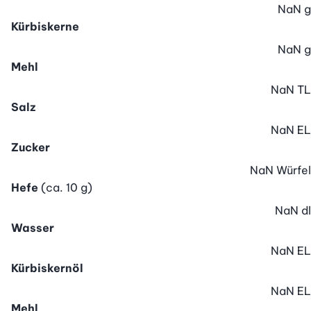
NaN
g
Kürbiskerne
NaN
g
Mehl
NaN
TL
Salz
NaN
EL
Zucker
NaN
Würfel
Hefe
(ca. 10 g)
NaN
dl
Wasser
NaN
EL
Kürbiskernöl
NaN
EL
Mehl