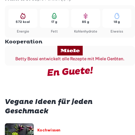
572 kcal
17 g
85 g
18 g
Energie
Fett
Kohlenhydrate
Eiweiss
Kooperation
Betty Bossi entwickelt alle Rezepte mit Miele Geräten.
En Guete!
Vegane Ideen für jeden
Geschmack
Kochwissen