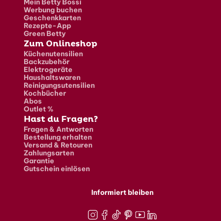
Mein Betty Bossi
Werbung buchen
Geschenkkarten
Rezepte-App
Green Betty
Zum Onlineshop
Küchenutensilien
Backzubehör
Elektrogeräte
Haushaltswaren
Reinigungsutensilien
Kochbücher
Abos
Outlet %
Hast du Fragen?
Fragen & Antworten
Bestellung erhalten
Versand & Retouren
Zahlungsarten
Garantie
Gutschein einlösen
Informiert bleiben