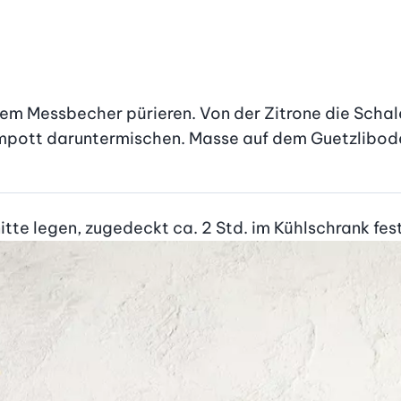
nem Messbecher pürieren. Von der Zitrone die Schal
mpott daruntermischen. Masse auf dem Guetzlibode
tte legen, zugedeckt ca. 2 Std. im Kühlschrank fes