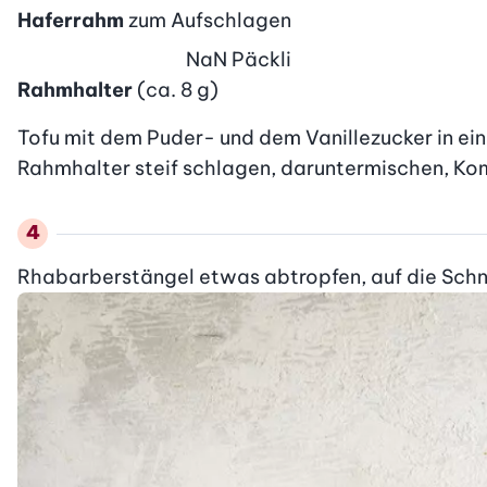
Haferrahm
zum Aufschlagen
NaN
Päckli
Rahmhalter
(ca. 8 g)
Tofu mit dem Puder- und dem Vanillezucker in ei
Rahmhalter steif schlagen, daruntermischen, Ko
Rhabarberstängel etwas abtropfen, auf die Schni