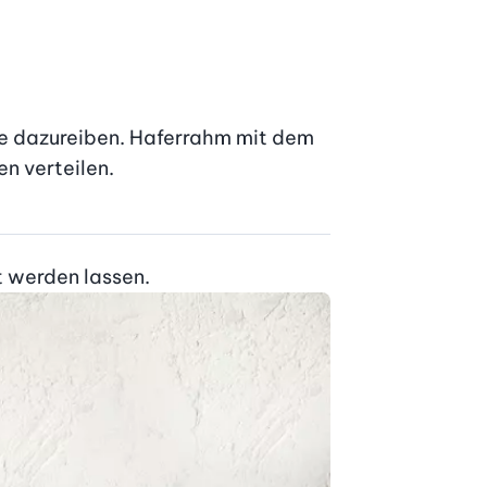
e dazureiben. Haferrahm mit dem 
n verteilen.
t werden lassen.