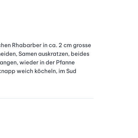
chen Rhabarber in ca. 2 cm grosse 
neiden, Samen auskratzen, beides 
angen, wieder in der Pfanne 
knapp weich köcheln, im Sud 