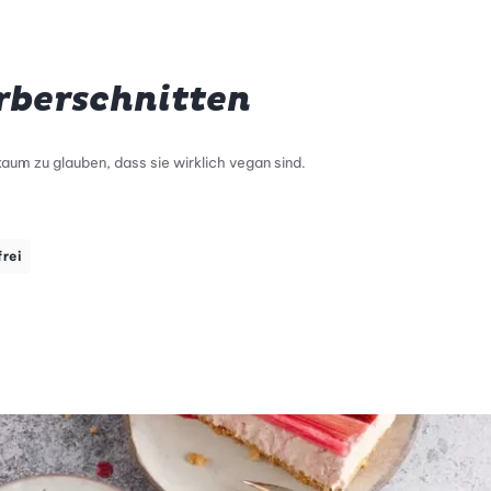
berschnitten
kaum zu glauben, dass sie wirklich vegan sind.
frei