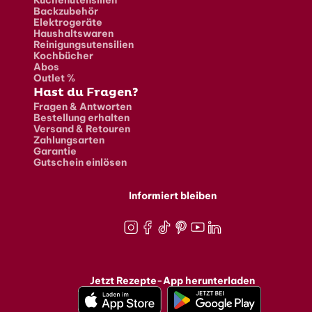
Backzubehör
Elektrogeräte
Haushaltswaren
Reinigungsutensilien
Kochbücher
Abos
Outlet %
Hast du Fragen?
Fragen & Antworten
Bestellung erhalten
Versand & Retouren
Zahlungsarten
Garantie
Gutschein einlösen
Informiert bleiben
Instagram
Facebook
TikTok
Pinterest
Youtube
LinkedIn
Jetzt Rezepte-App herunterladen