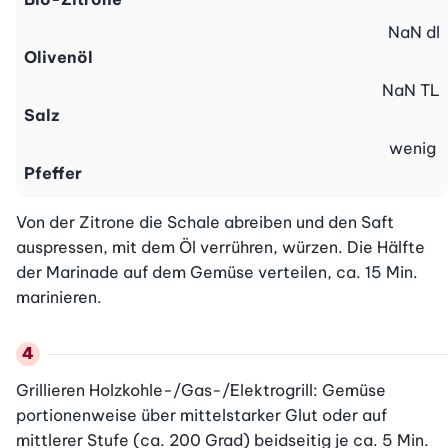
NaN
dl
Olivenöl
NaN
TL
Salz
wenig
Pfeffer
Von der Zitrone die Schale abreiben und den Saft 
auspressen, mit dem Öl verrühren, würzen. Die Hälfte 
der Marinade auf dem Gemüse verteilen, ca. 15 Min. 
marinieren.
Grillieren Holzkohle-/Gas-/Elektrogrill: Gemüse 
portionenweise über mittelstarker Glut oder auf 
mittlerer Stufe (ca. 200 Grad) beidseitig je ca. 5 Min. 