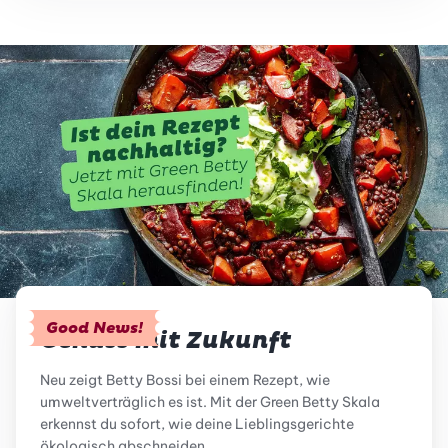
Good News!
Genuss mit Zukunft
Neu zeigt Betty Bossi bei einem Rezept, wie
umweltverträglich es ist. Mit der Green Betty Skala
erkennst du sofort, wie deine Lieblingsgerichte
ökologisch abschneiden.