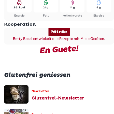
261 kcal
21 g
14 g
4 g
Energie
Fett
Kohlenhydrate
Eiweiss
Kooperation
Betty Bossi entwickelt alle Rezepte mit Miele Geräten.
En Guete!
Glutenfrei geniessen
Newsletter
Glutenfrei-Newsletter