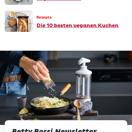
Rezepte
Die 10 besten veganen Kuchen
Betty Bossi Newsletter