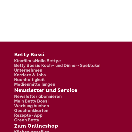
Fusszeile
Betty Bossi
Kinofilm «Hallo Betty»
Betty Bossis Koch- und Dinner-Spektakel
Unternehmen
Karriere & Jobs
Nachhaltigkeit
Medienmitteilungen
Newsletter und Service
Newsletter abonnieren
Mein Betty Bossi
Werbung buchen
Geschenkkarten
Rezepte-App
Green Betty
Zum Onlineshop
Küchenutensilien