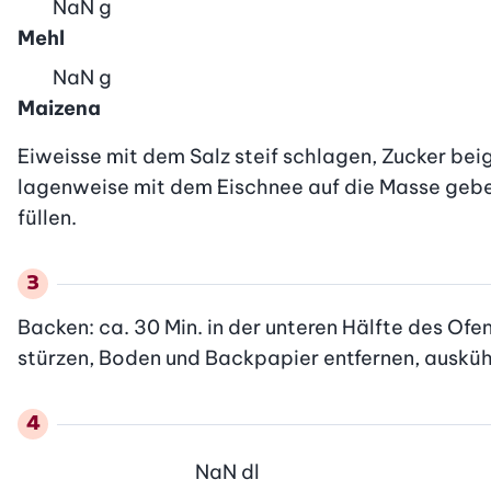
NaN
g
Mehl
NaN
g
Maizena
Eiweisse mit dem Salz steif schlagen, Zucker bei
lagenweise mit dem Eischnee auf die Masse geben
füllen.
Backen: ca. 30 Min. in der unteren Hälfte des Ofe
stürzen, Boden und Backpapier entfernen, ausküh
NaN
dl