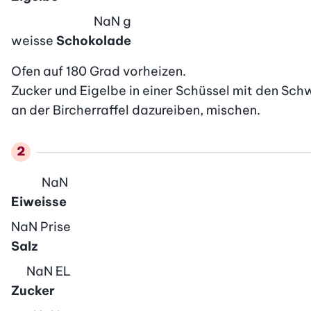
NaN
g
weisse
Schokolade
Ofen auf 180 Grad vorheizen.

Zucker und Eigelbe in einer Schüssel mit den Schw
an der Bircherraffel dazureiben, mischen.
NaN
Eiweisse
NaN
Prise
Salz
NaN
EL
Zucker