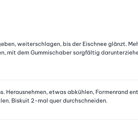
geben, weiterschlagen, bis der Eischnee glänzt. Me
, mit dem Gummischaber sorgfältig darunterziehen,
ns. Herausnehmen, etwas abkühlen, Formenrand entfer
len. Biskuit 2-mal quer durchschneiden.