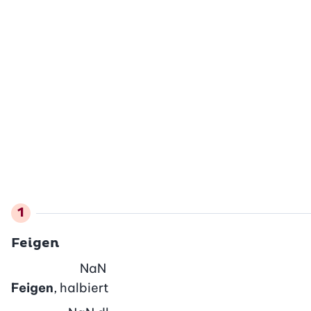
Feigen
NaN
Feigen
, halbiert