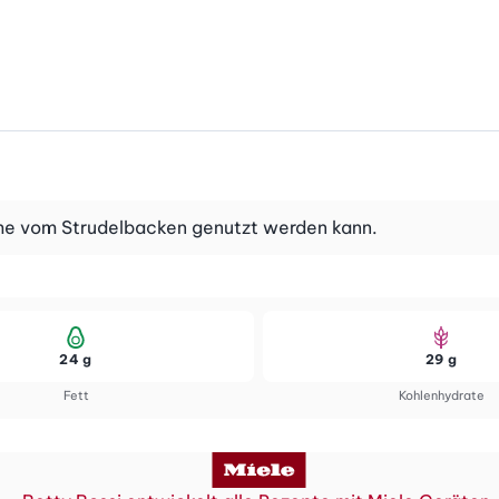
rme vom Strudelbacken genutzt werden kann.
24 g
29 g
Fett
Kohlenhydrate