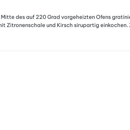
 Mitte des auf 220 Grad vorgeheizten Ofens gratiniere
t Zitronenschale und Kirsch sirupartig einkochen. Z