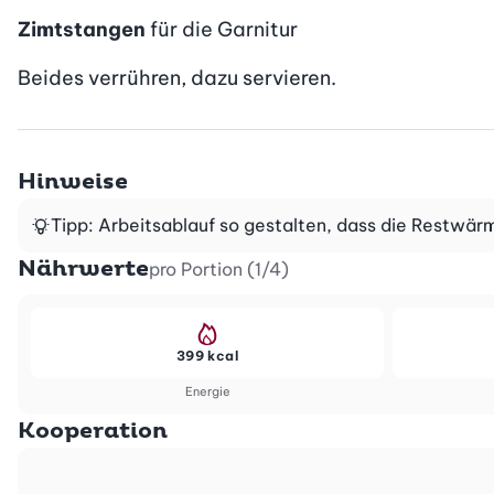
Zimtstangen
für die Garnitur
Beides verrühren, dazu servieren.
Hinweise
Tipp: Arbeitsablauf so gestalten, dass die Restwä
Nährwerte
pro Portion (1/4)
399 kcal
Energie
Kooperation