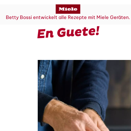
Betty Bossi entwickelt alle Rezepte mit Miele Geräten.
En Guete!