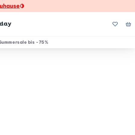
zuhause
🍋
hday
Meine Fa
Me
Summersale bis -75%