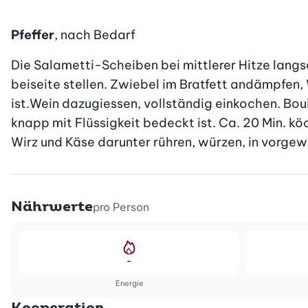
Pfeffer
, nach Bedarf
Die Salametti-Scheiben bei mittlerer Hitze langs
beiseite stellen. Zwiebel im Bratfett andämpfen, 
ist.Wein dazugiessen, vollständig einkochen. Bou
knapp mit Flüssigkeit bedeckt ist. Ca. 20 Min. köc
Wirz und Käse darunter rühren, würzen, in vorge
Nährwerte
pro Person
-
Energie
Kooperation