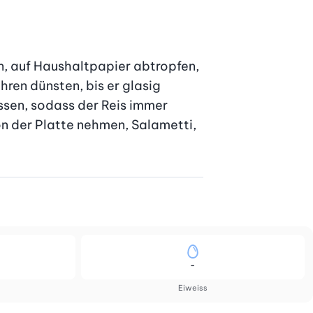
, auf Haushaltpapier abtropfen, 
ren dünsten, bis er glasig 
sen, sodass der Reis immer 
on der Platte nehmen, Salametti, 
-
Eiweiss