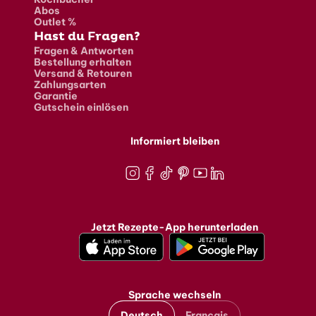
Abos
Outlet %
Hast du Fragen?
Fragen & Antworten
Bestellung erhalten
Versand & Retouren
Zahlungsarten
Garantie
Gutschein einlösen
Informiert bleiben
Instagram
Facebook
TikTok
Pinterest
Youtube
LinkedIn
Jetzt Rezepte-App herunterladen
Sprache wechseln
Deutsch
Français