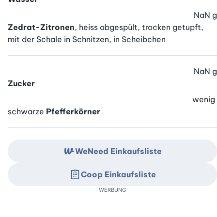
NaN
g
Zedrat-Zitronen
, heiss abgespült, trocken getupft,
mit der Schale in Schnitzen, in Scheibchen
NaN
g
Zucker
wenig
schwarze
Pfefferkörner
WeNeed Einkaufsliste
Coop Einkaufsliste
WERBUNG