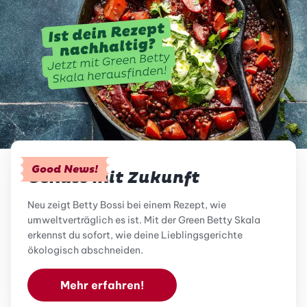
Good News!
Genuss mit Zukunft
Neu zeigt Betty Bossi bei einem Rezept, wie
umweltverträglich es ist. Mit der Green Betty Skala
erkennst du sofort, wie deine Lieblingsgerichte
ökologisch abschneiden.
Mehr erfahren!