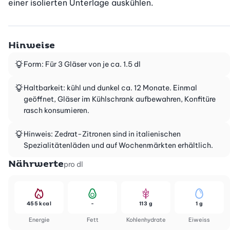
einer isolierten Unterlage auskühlen.
Hinweise
Form: Für 3 Gläser von je ca. 1.5 dl
Haltbarkeit: kühl und dunkel ca. 12 Monate. Einmal
geöffnet, Gläser im Kühlschrank aufbewahren, Konfitüre
rasch konsumieren.
Hinweis: Zedrat-Zitronen sind in italienischen
Spezialitätenläden und auf Wochenmärkten erhältlich.
Nährwerte
pro dl
455 kcal
-
113 g
1 g
Energie
Fett
Kohlenhydrate
Eiweiss