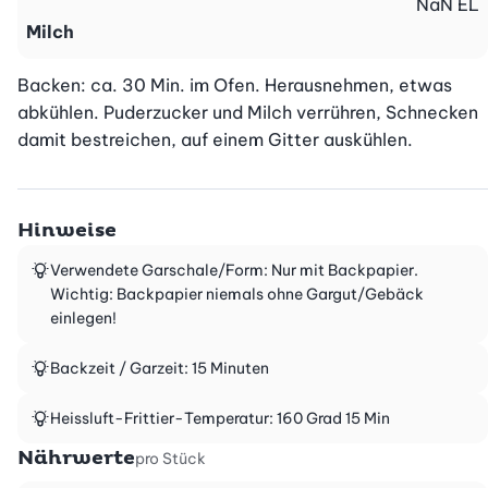
NaN
EL
Milch
Backen: ca. 30 Min. im Ofen. Herausnehmen, etwas 
abkühlen. Puderzucker und Milch verrühren, Schnecken 
damit bestreichen, auf einem Gitter auskühlen.
Hinweise
Verwendete Garschale/Form: Nur mit Backpapier.
Wichtig: Backpapier niemals ohne Gargut/Gebäck
einlegen!
Backzeit / Garzeit: 15 Minuten
Heissluft-Frittier-Temperatur: 160 Grad 15 Min
Nährwerte
pro Stück