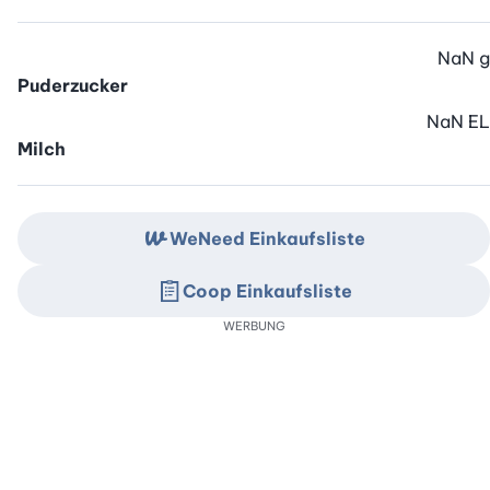
NaN
g
Puderzucker
NaN
EL
Milch
WeNeed Einkaufsliste
Coop Einkaufsliste
WERBUNG