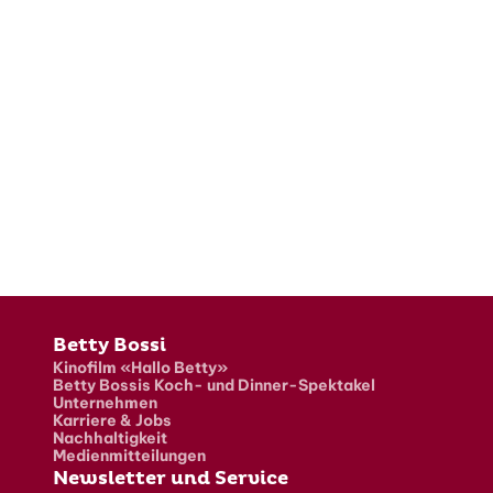
Fusszeile
Betty Bossi
Kinofilm «Hallo Betty»
Betty Bossis Koch- und Dinner-Spektakel
Unternehmen
Karriere & Jobs
Nachhaltigkeit
Medienmitteilungen
Newsletter und Service