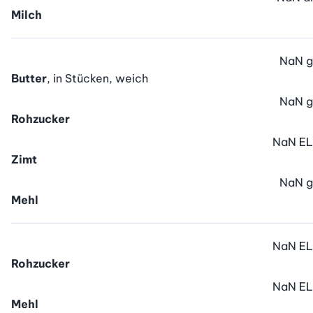
Milch
NaN
g
Butter
, in Stücken, weich
NaN
g
Rohzucker
NaN
EL
Zimt
NaN
g
Mehl
NaN
EL
Rohzucker
NaN
EL
Mehl