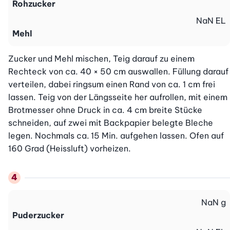
Rohzucker
NaN
EL
Mehl
Zucker und Mehl mischen, Teig darauf zu einem 
Rechteck von ca. 40 × 50 cm auswallen. Füllung darauf 
verteilen, dabei ringsum einen Rand von ca. 1 cm frei 
lassen. Teig von der Längsseite her aufrollen, mit einem 
Brotmesser ohne Druck in ca. 4 cm breite Stücke 
schneiden, auf zwei mit Backpapier belegte Bleche 
legen. Nochmals ca. 15 Min. aufgehen lassen. Ofen auf 
160 Grad (Heissluft) vorheizen.
NaN
g
Puderzucker