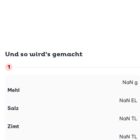
Und so wird’s gemacht
NaN
g
Mehl
NaN
EL
Salz
NaN
TL
Zimt
NaN
TL