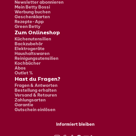
Newsletter abonnieren
Mein Betty Bossi
Werbung buchen
Geschenkkarten
Rezepte-App
Green Betty
Zum Onlineshop
Küchenutensilien
Backzubehör
Elektrogeräte
Haushaltswaren
Reinigungsutensilien
Kochbücher
Abos
Outlet %
Hast du Fragen?
Fragen & Antworten
Bestellung erhalten
Versand & Retouren
Zahlungsarten
Garantie
Gutschein einlösen
Informiert bleiben