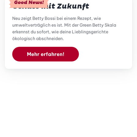
Good News!
Genuss mit Zukunft
Neu zeigt Betty Bossi bei einem Rezept, wie
umweltverträglich es ist. Mit der Green Betty Skala
erkennst du sofort, wie deine Lieblingsgerichte
ökologisch abschneiden.
Mehr erfahren!