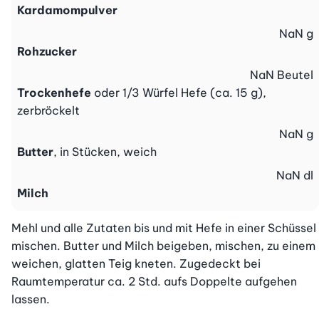
Kardamompulver
NaN
g
Rohzucker
NaN
Beutel
Trockenhefe
oder 1/3 Würfel Hefe (ca. 15 g),
zerbröckelt
NaN
g
Butter
, in Stücken, weich
NaN
dl
Milch
Mehl und alle Zutaten bis und mit Hefe in einer Schüssel 
mischen. Butter und Milch beigeben, mischen, zu einem 
weichen, glatten Teig kneten. Zugedeckt bei 
Raumtemperatur ca. 2 Std. aufs Doppelte aufgehen 
lassen.