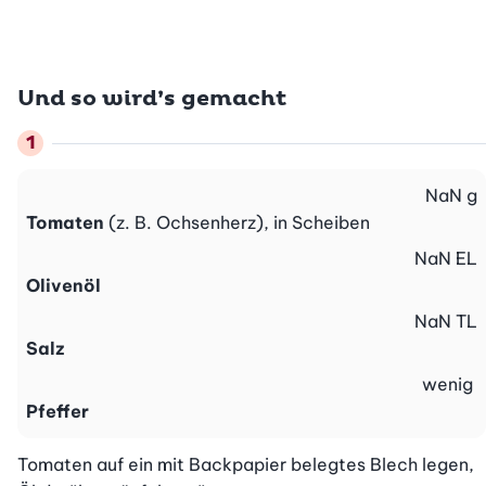
Und so wird’s gemacht
NaN
g
Tomaten
(z. B. Ochsenherz), in Scheiben
NaN
EL
Olivenöl
NaN
TL
Salz
wenig
Pfeffer
Tomaten auf ein mit Backpapier belegtes Blech legen, 