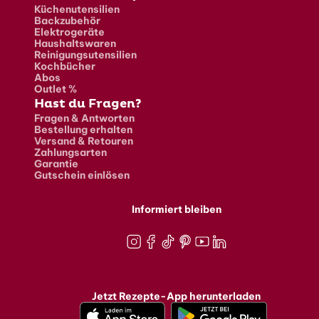
Küchenutensilien
Backzubehör
Elektrogeräte
Haushaltswaren
Reinigungsutensilien
Kochbücher
Abos
Outlet %
Hast du Fragen?
Fragen & Antworten
Bestellung erhalten
Versand & Retouren
Zahlungsarten
Garantie
Gutschein einlösen
Informiert bleiben
Instagram
Facebook
TikTok
Pinterest
Youtube
LinkedIn
Jetzt Rezepte-App herunterladen