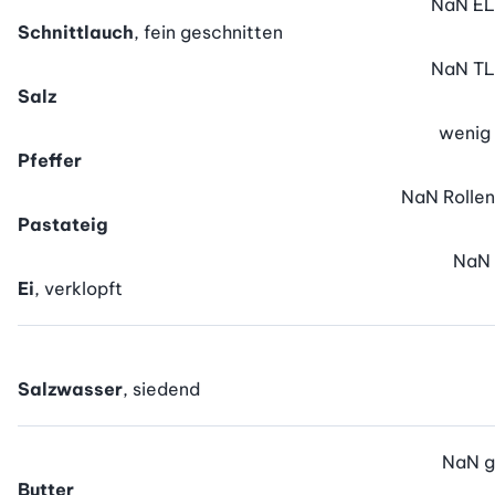
NaN
EL
Schnittlauch
, fein geschnitten
NaN
TL
Salz
wenig
Pfeffer
NaN
Rollen
Pastateig
NaN
Ei
, verklopft
Salzwasser
, siedend
NaN
g
Butter