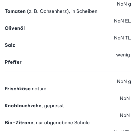
NaN
g
Tomaten
(z. B. Ochsenherz), in Scheiben
NaN
EL
Olivenöl
NaN
TL
Salz
wenig
Pfeffer
NaN
g
Frischkäse
nature
NaN
Knoblauchzehe
, gepresst
NaN
Bio-Zitrone
, nur abgeriebene Schale