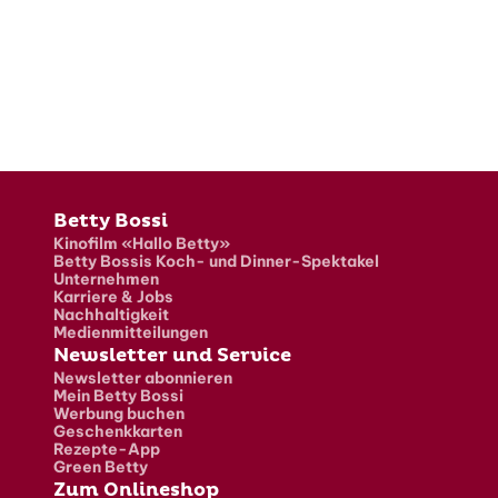
Fusszeile
Betty Bossi
Kinofilm «Hallo Betty»
Betty Bossis Koch- und Dinner-Spektakel
Unternehmen
Karriere & Jobs
Nachhaltigkeit
Medienmitteilungen
Newsletter und Service
Newsletter abonnieren
Mein Betty Bossi
Werbung buchen
Geschenkkarten
Rezepte-App
Green Betty
Zum Onlineshop