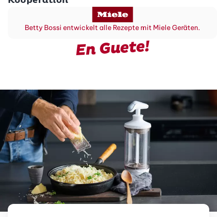
Kooperation
Betty Bossi entwickelt alle Rezepte mit Miele Geräten.
En Guete!