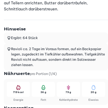
auf Tellern anrichten, Butter darüberträufeln, 
Schnittlauch darüberstreuen.
Hinweise
Ergibt: 64 Stück
Ravioli ca. 2 Tage im Voraus formen, auf ein Backpapier
legen, zugedeckt im Tiefkühler aufbewahren. Tiefgekühlte
Ravioli nicht auftauen, sondern direkt im Salzwasser
ziehen lassen.
Nährwerte
pro Portion (1/4)
719 kcal
36 g
79 g
20 g
Energie
Fett
Kohlenhydrate
Eiweiss