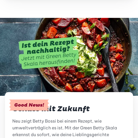
Good News!
Genuss mit Zukunft
Neu zeigt Betty Bossi bei einem Rezept, wie
umweltverträglich es ist. Mit der Green Betty Skala
erkennst du sofort, wie deine Lieblingsgerichte