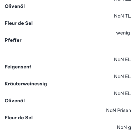
Olivenöl
NaN
TL
Fleur de Sel
wenig
Pfeffer
NaN
EL
Feigensenf
NaN
EL
Kräuterweinessig
NaN
EL
Olivenöl
NaN
Prisen
Fleur de Sel
NaN
g