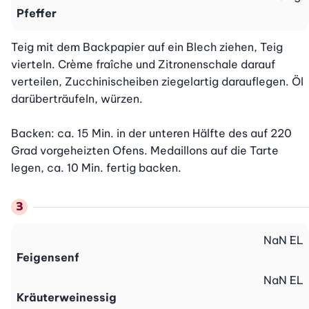
Pfeffer
Teig mit dem Backpapier auf ein Blech ziehen, Teig 
vierteln. Crème fraîche und Zitronenschale darauf 
verteilen, Zucchinischeiben ziegelartig darauflegen. Öl 
darüberträufeln, würzen.

Backen: ca. 15 Min. in der unteren Hälfte des auf 220 
Grad vorgeheizten Ofens. Medaillons auf die Tarte 
legen, ca. 10 Min. fertig backen.
NaN
EL
Feigensenf
NaN
EL
Kräuterweinessig