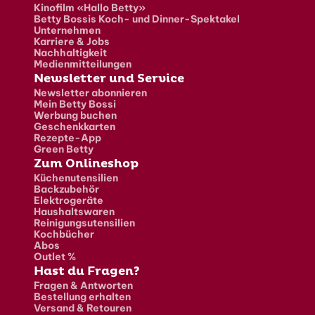
Kinofilm «Hallo Betty»
Betty Bossis Koch- und Dinner-Spektakel
Unternehmen
Karriere & Jobs
Nachhaltigkeit
Medienmitteilungen
Newsletter und Service
Newsletter abonnieren
Mein Betty Bossi
Werbung buchen
Geschenkkarten
Rezepte-App
Green Betty
Zum Onlineshop
Küchenutensilien
Backzubehör
Elektrogeräte
Haushaltswaren
Reinigungsutensilien
Kochbücher
Abos
Outlet %
Hast du Fragen?
Fragen & Antworten
Bestellung erhalten
Versand & Retouren