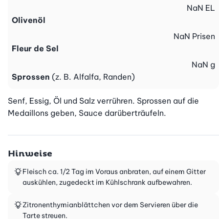
NaN
EL
Olivenöl
NaN
Prisen
Fleur de Sel
NaN
g
Sprossen
(z. B. Alfalfa, Randen)
Senf, Essig, Öl und Salz verrühren. Sprossen auf die 
Medaillons geben, Sauce darüberträufeln.
Hinweise
Fleisch ca. 1/2 Tag im Voraus anbraten, auf einem Gitter
auskühlen, zugedeckt im Kühlschrank aufbewahren.
Zitronenthymianblättchen vor dem Servieren über die
Tarte streuen.