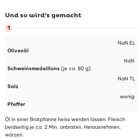
Und so wird’s gemacht
NaN
EL
Olivenöl
NaN
Schweinsmedaillons
(je ca. 80 g)
NaN
TL
Salz
wenig
Pfeffer
Öl in einer Bratpfanne heiss werden lassen. Fleisch 
beidseitig je ca. 2 Min. anbraten. Herausnehmen, 
würzen.