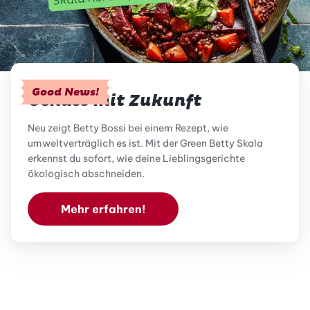
Good News!
Genuss mit Zukunft
Neu zeigt Betty Bossi bei einem Rezept, wie
umweltverträglich es ist. Mit der Green Betty Skala
erkennst du sofort, wie deine Lieblingsgerichte
ökologisch abschneiden.
Mehr erfahren!