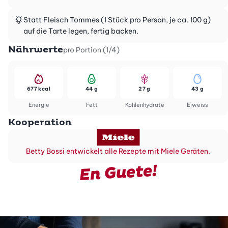
Statt Fleisch Tommes (1 Stück pro Person, je ca. 100 g)
auf die Tarte legen, fertig backen.
Nährwerte
pro Portion (1/4)
677 kcal
44 g
27 g
43 g
Energie
Fett
Kohlenhydrate
Eiweiss
Kooperation
Betty Bossi entwickelt alle Rezepte mit Miele Geräten.
En Guete!