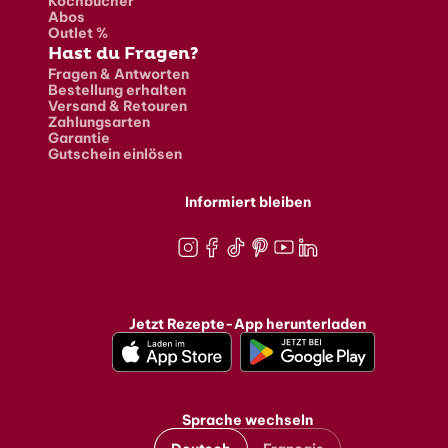
Kochbücher
Abos
Outlet %
Hast du Fragen?
Fragen & Antworten
Bestellung erhalten
Versand & Retouren
Zahlungsarten
Garantie
Gutschein einlösen
Informiert bleiben
Instagram
Facebook
TikTok
Pinterest
Youtube
LinkedIn
Jetzt Rezepte-App herunterladen
Sprache wechseln