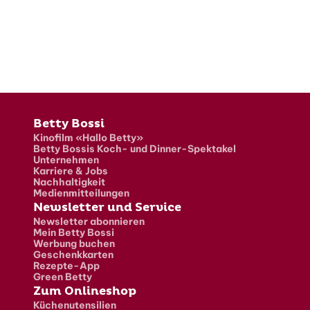
Fusszeile
Betty Bossi
Kinofilm «Hallo Betty»
Betty Bossis Koch- und Dinner-Spektakel
Unternehmen
Karriere & Jobs
Nachhaltigkeit
Medienmitteilungen
Newsletter und Service
Newsletter abonnieren
Mein Betty Bossi
Werbung buchen
Geschenkkarten
Rezepte-App
Green Betty
Zum Onlineshop
Küchenutensilien