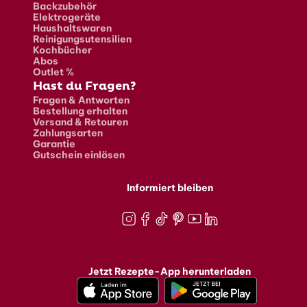
Backzubehör
Elektrogeräte
Haushaltswaren
Reinigungsutensilien
Kochbücher
Abos
Outlet %
Hast du Fragen?
Fragen & Antworten
Bestellung erhalten
Versand & Retouren
Zahlungsarten
Garantie
Gutschein einlösen
Informiert bleiben
Instagram
Facebook
TikTok
Pinterest
Youtube
LinkedIn
Jetzt Rezepte-App herunterladen