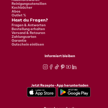
Reinigungsutensilien
Kochbücher
Abos
Outlet %
Hast du Fragen?
Fragen & Antworten
Bestellung erhalten
Versand & Retouren
Zahlungsarten
Garantie
Gutschein einlösen
Informiert bleiben
Instagram
Facebook
TikTok
Pinterest
Youtube
LinkedIn
Jetzt Rezepte-App herunterladen