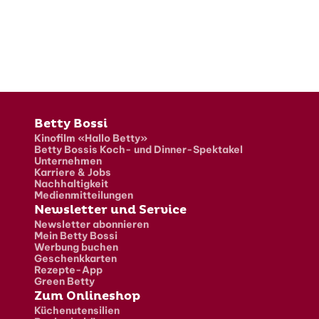
Fusszeile
Betty Bossi
Kinofilm «Hallo Betty»
Betty Bossis Koch- und Dinner-Spektakel
Unternehmen
Karriere & Jobs
Nachhaltigkeit
Medienmitteilungen
Newsletter und Service
Newsletter abonnieren
Mein Betty Bossi
Werbung buchen
Geschenkkarten
Rezepte-App
Green Betty
Zum Onlineshop
Küchenutensilien