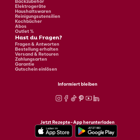
Backzubehör
Elektrogeräte
Haushaltswaren
Reinigungsutensilien
Kochbücher
Abos
Outlet %
Hast du Fragen?
Fragen & Antworten
Bestellung erhalten
Versand & Retouren
Zahlungsarten
Garantie
Gutschein einlösen
Informiert bleiben
Instagram
Facebook
TikTok
Pinterest
Youtube
LinkedIn
Jetzt Rezepte-App herunterladen