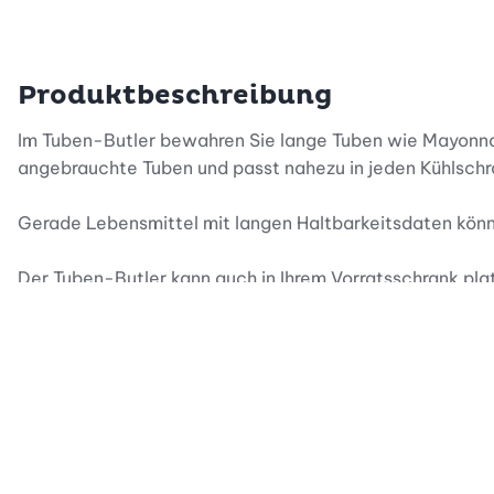
Produktbeschreibung
Im Tuben-Butler bewahren Sie lange Tuben wie Mayonnais
angebrauchte Tuben und passt nahezu in jeden Kühlschr
Gerade Lebensmittel mit langen Haltbarkeitsdaten könn
Der Tuben-Butler kann auch in Ihrem Vorratsschrank plat