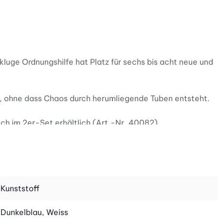
luge Ordnungshilfe hat Platz für sechs bis acht neue und
n, ohne dass Chaos durch herumliegende Tuben entsteht.
ch im 2er-Set erhältlich (Art.-Nr. 40082).
Kunststoff
Dunkelblau, Weiss