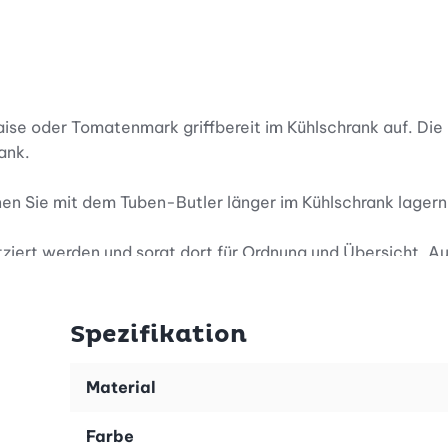
e oder Tomatenmark griffbereit im Kühlschrank auf. Die k
ank.
en Sie mit dem Tuben-Butler länger im Kühlschrank lager
ziert werden und sorgt dort für Ordnung und Übersicht. Au
Spezifikation
Material
Farbe