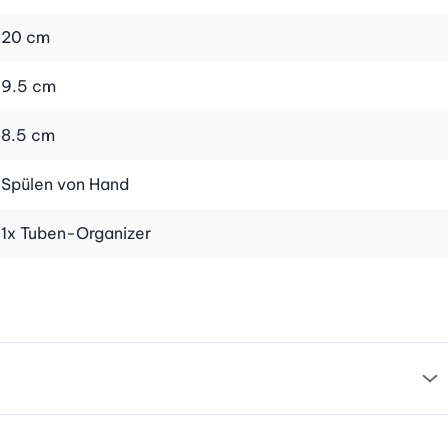
20 cm
9.5 cm
8.5 cm
Spülen von Hand
1x Tuben-Organizer