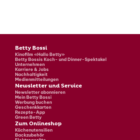
Fusszeile
Betty Bossi
Kinofilm «Hallo Betty»
Betty Bossis Koch- und Dinner-Spektakel
Unternehmen
Karriere & Jobs
Nachhaltigkeit
Medienmitteilungen
Newsletter und Service
Newsletter abonnieren
Mein Betty Bossi
Werbung buchen
Geschenkkarten
Rezepte-App
Green Betty
Zum Onlineshop
Küchenutensilien
Backzubehör