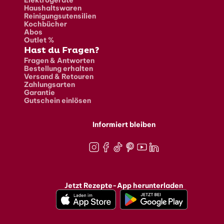
Elektrogeräte
Haushaltswaren
Reinigungsutensilien
Kochbücher
Abos
Outlet %
Hast du Fragen?
Fragen & Antworten
Bestellung erhalten
Versand & Retouren
Zahlungsarten
Garantie
Gutschein einlösen
Informiert bleiben
Instagram
Facebook
TikTok
Pinterest
Youtube
LinkedIn
Jetzt Rezepte-App herunterladen