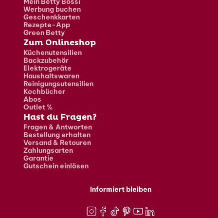
Mein Betty Bossi
Werbung buchen
Geschenkkarten
Rezepte-App
Green Betty
Zum Onlineshop
Küchenutensilien
Backzubehör
Elektrogeräte
Haushaltswaren
Reinigungsutensilien
Kochbücher
Abos
Outlet %
Hast du Fragen?
Fragen & Antworten
Bestellung erhalten
Versand & Retouren
Zahlungsarten
Garantie
Gutschein einlösen
Informiert bleiben