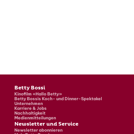
Fusszeile
Betty Bossi
Kinofilm «Hallo Betty»
Betty Bossis Koch- und Dinner-Spektakel
Unternehmen
Karriere & Jobs
Nachhaltigkeit
Medienmitteilungen
Newsletter und Service
Newsletter abonnieren