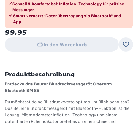
Schnell & Komfortabel: Inflation-Technology für präzise
Messungen
Smart vernetzt: Datenübertragung via Bluetooth® und
App
99.95
In den Warenkorb
Zu
Produktbeschreibung
Entdecke das Beurer Blutdruckmessgerät Oberarm
Bluetooth BM 85
Du möchtest deine Blutdruckwerte optimal im Blick behalten?
Das Beurer Blutdruckmessgerät mit Bluetooth-Funktion ist die
Lösung! Mit modernster Inflation-Technology und einem
patentierten Ruheindikator bietet es dir eine sichere und
komfortable Messung.