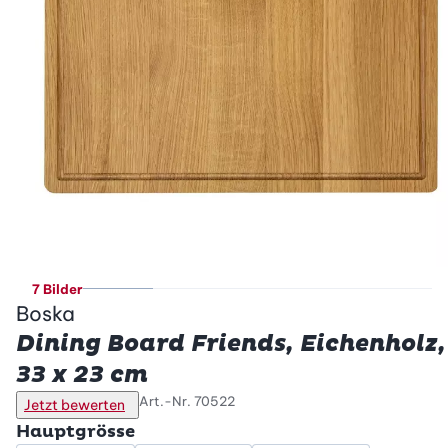
7 Bilder
Boska
Dining Board Friends, Eichenholz,
33 x 23 cm
Art.-Nr.
70522
Jetzt bewerten
Hauptgrösse