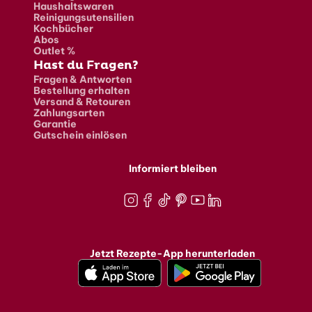
Haushaltswaren
Reinigungsutensilien
Kochbücher
Abos
Outlet %
Hast du Fragen?
Fragen & Antworten
Bestellung erhalten
Versand & Retouren
Zahlungsarten
Garantie
Gutschein einlösen
Informiert bleiben
Instagram
Facebook
TikTok
Pinterest
Youtube
LinkedIn
Jetzt Rezepte-App herunterladen