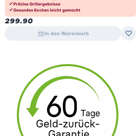
Präzise Grillergebnisse
Gesundes Kochen leicht gemacht
299.90
In den Warenkorb
Zu