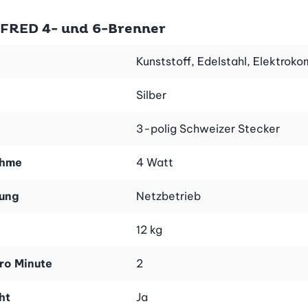
 FRED 4- und 6-Brenner
Kunststoff, Edelstahl, Elektro
Silber
3-polig Schweizer Stecker
ahme
4 Watt
gung
Netzbetrieb
12 kg
ro Minute
2
ht
Ja