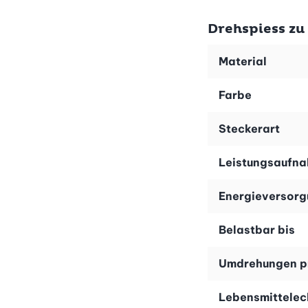
Drehspiess zu
Material
Farbe
Steckerart
Leistungsaufn
Energieversor
Belastbar bis
Umdrehungen p
Lebensmittelec