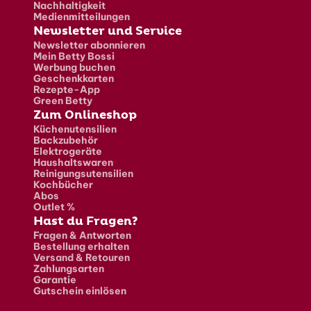
Nachhaltigkeit
Medienmitteilungen
Newsletter und Service
Newsletter abonnieren
Mein Betty Bossi
Werbung buchen
Geschenkkarten
Rezepte-App
Green Betty
Zum Onlineshop
Küchenutensilien
Backzubehör
Elektrogeräte
Haushaltswaren
Reinigungsutensilien
Kochbücher
Abos
Outlet %
Hast du Fragen?
Fragen & Antworten
Bestellung erhalten
Versand & Retouren
Zahlungsarten
Garantie
Gutschein einlösen