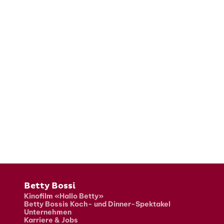
Fusszeile
Betty Bossi
Kinofilm «Hallo Betty»
Betty Bossis Koch- und Dinner-Spektakel
Unternehmen
Karriere & Jobs