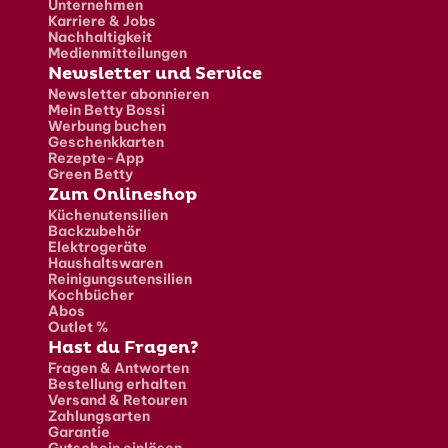
Unternehmen
Karriere & Jobs
Nachhaltigkeit
Medienmitteilungen
Newsletter und Service
Newsletter abonnieren
Mein Betty Bossi
Werbung buchen
Geschenkkarten
Rezepte-App
Green Betty
Zum Onlineshop
Küchenutensilien
Backzubehör
Elektrogeräte
Haushaltswaren
Reinigungsutensilien
Kochbücher
Abos
Outlet %
Hast du Fragen?
Fragen & Antworten
Bestellung erhalten
Versand & Retouren
Zahlungsarten
Garantie
Gutschein einlösen